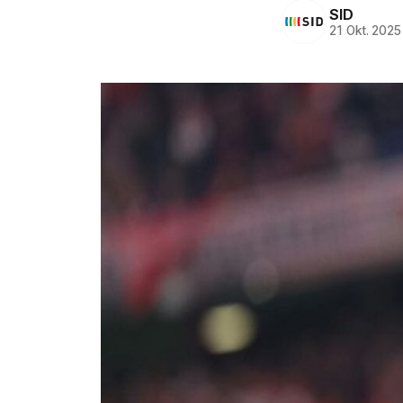
SID
21 Okt. 2025