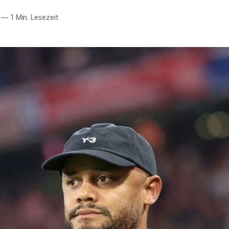
—
1 Min. Lesezeit