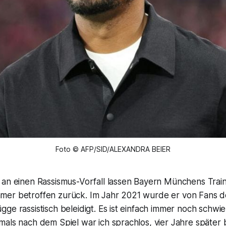
Foto © AFP/SID/ALEXANDRA BEIER
 an einen Rassismus-Vorfall lassen Bayern Münchens Trai
mer betroffen zurück. Im Jahr 2021 wurde er von Fans
ge rassistisch beleidigt. Es ist einfach immer noch schwie
als nach dem Spiel war ich sprachlos, vier Jahre später 