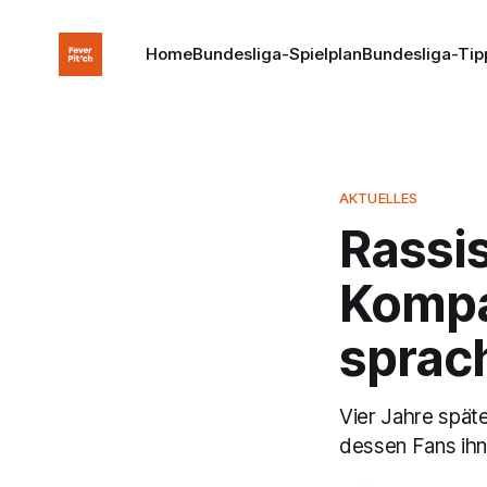
Home
Bundesliga-Spielplan
Bundesliga-Tip
AKTUELLES
Rassi
Kompa
sprac
Vier Jahre späte
dessen Fans ihn