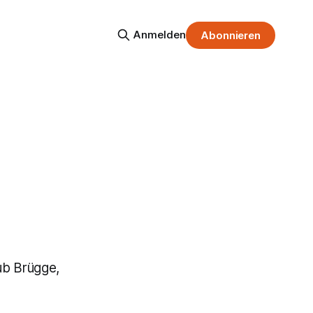
Anmelden
Abonnieren
lub Brügge,