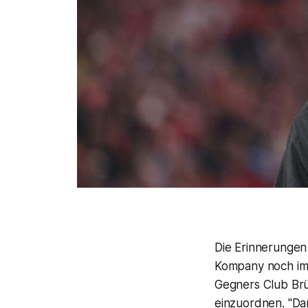
Die Erinnerungen
Kompany noch im
Gegners Club Brüg
einzuordnen. "Dam