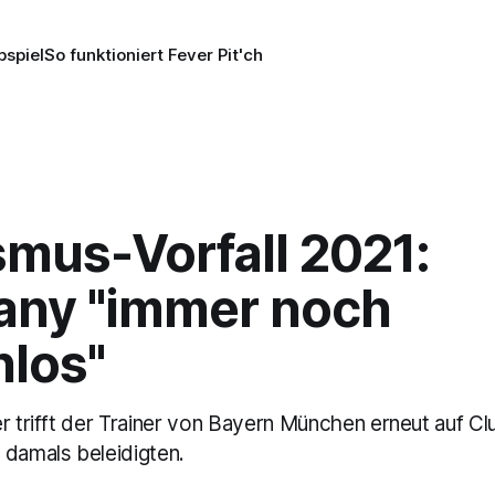
pspiel
So funktioniert Fever Pit'ch
smus-Vorfall 2021:
ny "immer noch
hlos"
r trifft der Trainer von Bayern München erneut auf C
 damals beleidigten.