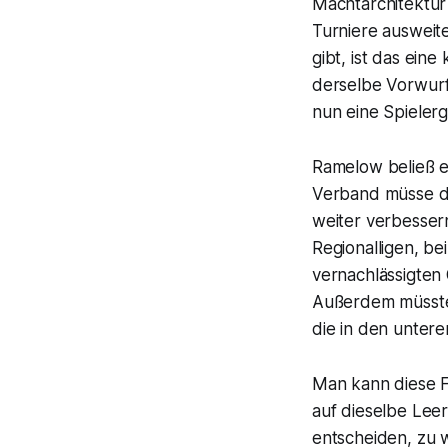
Machtarchitektur
Turniere ausweite
gibt, ist das eine
derselbe Vorwurf
nun eine Spielerg
Ramelow beließ e
Verband müsse da
weiter verbesser
Regionalligen, be
vernachlässigten 
Außerdem müssten
die in den untere
Man kann diese Fo
auf dieselbe Leer
entscheiden, zu 