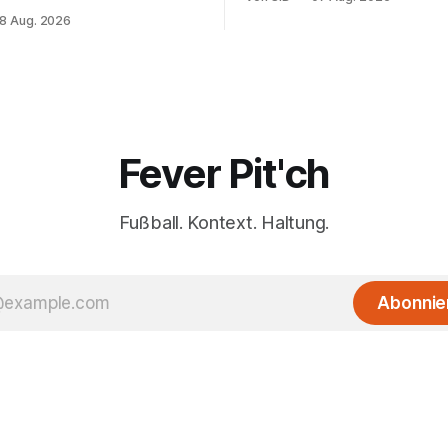
r versöhnliche Töne.
8 Aug. 2026
Fever Pit'ch
Fußball. Kontext. Haltung.
Abonnie