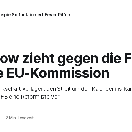
pspiel
So funktioniert Fever Pit'ch
ow zieht gegen die F
ie EU-Kommission
rkschaft verlagert den Streit um den Kalender ins Kar
FB eine Reformliste vor.
—
2 Min. Lesezeit