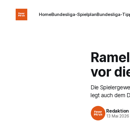
Home
Bundesliga-Spielplan
Bundesliga-Tip
Ramel
vor d
Die Spielergewe
legt auch dem D
Redaktion
13 Mai 2026