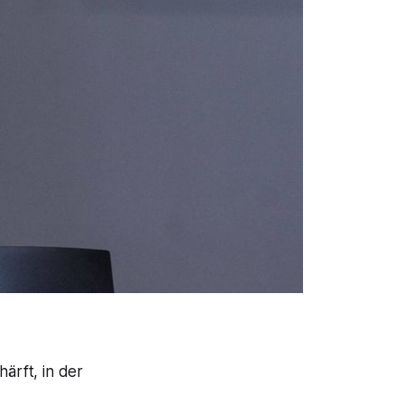
ärft, in der