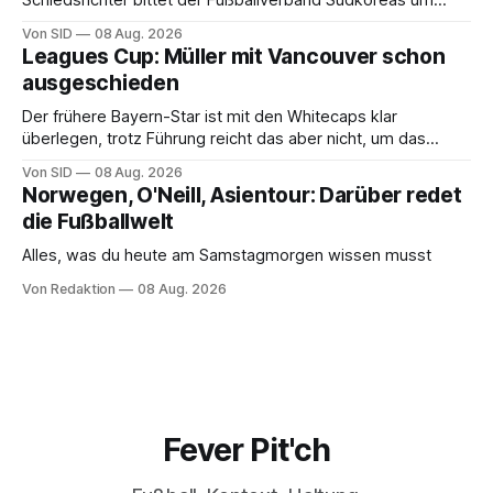
Schiedsrichter bittet der Fußballverband Südkoreas um
Entschuldigung.
Von SID
08 Aug. 2026
Leagues Cup: Müller mit Vancouver schon
ausgeschieden
Der frühere Bayern-Star ist mit den Whitecaps klar
überlegen, trotz Führung reicht das aber nicht, um das
vorzeitige Aus abzuwenden.
Von SID
08 Aug. 2026
Norwegen, O'Neill, Asientour: Darüber redet
die Fußballwelt
Alles, was du heute am Samstagmorgen wissen musst
Von Redaktion
08 Aug. 2026
Fever Pit'ch