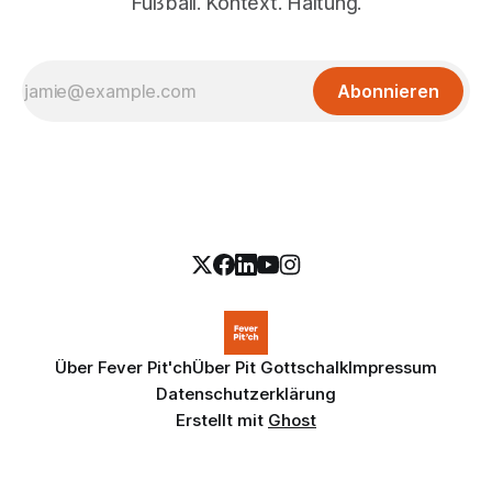
Fußball. Kontext. Haltung.
Abonnieren
Über Fever Pit'ch
Über Pit Gottschalk
Impressum
Datenschutzerklärung
Erstellt mit
Ghost