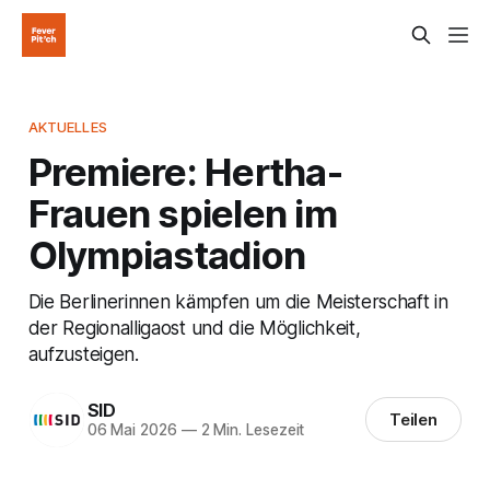
AKTUELLES
Premiere: Hertha-
Frauen spielen im
Olympiastadion
Die Berlinerinnen kämpfen um die Meisterschaft in
der Regionalligaost und die Möglichkeit,
aufzusteigen.
SID
Teilen
06 Mai 2026
—
2 Min. Lesezeit