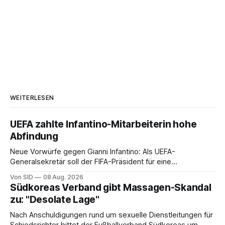
WEITERLESEN
UEFA zahlte Infantino-Mitarbeiterin hohe
Abfindung
Neue Vorwürfe gegen Gianni Infantino: Als UEFA-
Generalsekretär soll der FIFA-Präsident für eine
Mitarbeiterin eine hohe Abfindung ausgehandelt haben.
Von SID
08 Aug. 2026
Südkoreas Verband gibt Massagen-Skandal
zu: "Desolate Lage"
Nach Anschuldigungen rund um sexuelle Dienstleitungen für