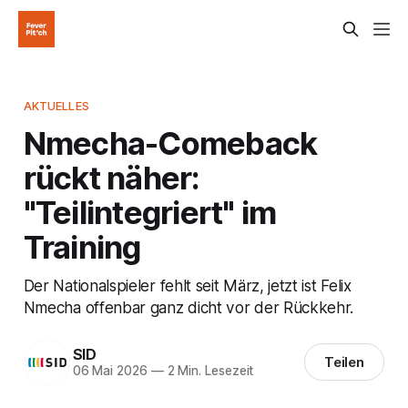
AKTUELLES
Nmecha-Comeback
rückt näher:
"Teilintegriert" im
Training
Der Nationalspieler fehlt seit März, jetzt ist Felix
Nmecha offenbar ganz dicht vor der Rückkehr.
SID
Teilen
06 Mai 2026
—
2 Min. Lesezeit