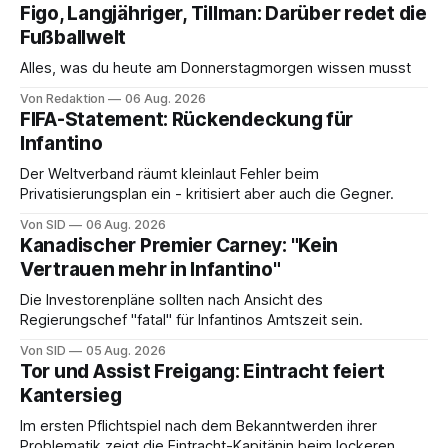
Figo, Langjähriger, Tillman: Darüber redet die
Fußballwelt
Alles, was du heute am Donnerstagmorgen wissen musst
Von Redaktion
06 Aug. 2026
FIFA-Statement: Rückendeckung für
Infantino
Der Weltverband räumt kleinlaut Fehler beim
Privatisierungsplan ein - kritisiert aber auch die Gegner.
Von SID
06 Aug. 2026
Kanadischer Premier Carney: "Kein
Vertrauen mehr in Infantino"
Die Investorenpläne sollten nach Ansicht des
Regierungschef "fatal" für Infantinos Amtszeit sein.
Von SID
05 Aug. 2026
Tor und Assist Freigang: Eintracht feiert
Kantersieg
Im ersten Pflichtspiel nach dem Bekanntwerden ihrer
Problematik zeigt die Eintracht-Kapitänin beim lockeren