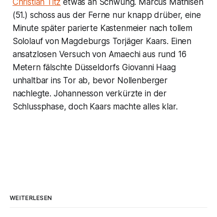
Christian Titz
etwas an Schwung. Marcus Mathisen
(51.) schoss aus der Ferne nur knapp drüber, eine
Minute später parierte Kastenmeier nach tollem
Sololauf von Magdeburgs Torjäger Kaars. Einen
ansatzlosen Versuch von Amaechi aus rund 16
Metern fälschte Düsseldorfs Giovanni Haag
unhaltbar ins Tor ab, bevor Nollenberger
nachlegte. Johannesson verkürzte in der
Schlussphase, doch Kaars machte alles klar.
WEITERLESEN