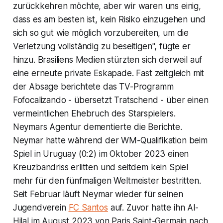
zurückkehren möchte, aber wir waren uns einig,
dass es am besten ist, kein Risiko einzugehen und
sich so gut wie möglich vorzubereiten, um die
Verletzung vollständig zu beseitigen", fügte er
hinzu. Brasiliens Medien stürzten sich derweil auf
eine erneute private Eskapade. Fast zeitgleich mit
der Absage berichtete das TV-Programm
Fofocalizando - übersetzt Tratschend - über einen
vermeintlichen Ehebruch des Starspielers.
Neymars Agentur dementierte die Berichte.
Neymar hatte während der WM-Qualifikation beim
Spiel in Uruguay (0:2) im Oktober 2023 einen
Kreuzbandriss erlitten und seitdem kein Spiel
mehr für den fünfmaligen Weltmeister bestritten.
Seit Februar läuft Neymar wieder für seinen
Jugendverein
FC Santos
auf. Zuvor hatte ihn Al-
Hilal im August 2023 von Paris Saint-Germain nach