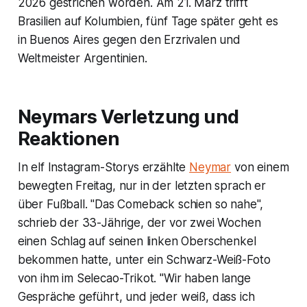
2026 gestrichen worden. Am 21. März trifft
Brasilien auf Kolumbien, fünf Tage später geht es
in Buenos Aires gegen den Erzrivalen und
Weltmeister Argentinien.
Neymars Verletzung und
Reaktionen
In elf Instagram-Storys erzählte
Neymar
von einem
bewegten Freitag, nur in der letzten sprach er
über Fußball. "Das Comeback schien so nahe",
schrieb der 33-Jährige, der vor zwei Wochen
einen Schlag auf seinen linken Oberschenkel
bekommen hatte, unter ein Schwarz-Weiß-Foto
von ihm im Selecao-Trikot. "Wir haben lange
Gespräche geführt, und jeder weiß, dass ich