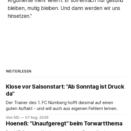
Argumente mehr liefern. Er soll einfach nur gesund
bleiben, mutig bleiben. Und dann werden wir uns
hinsetzen."
WEITERLESEN
Klose vor Saisonstart: "Ab Sonntag ist Druck
da"
Der Trainer des 1. FC Nürnberg hofft diesmal auf einen
guten Auftakt - und will auch aus eigenen Fehlern lernen.
Von SID
07 Aug. 2026
Hoeneß: "Unaufgeregt" beim Torwartthema