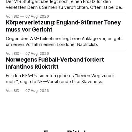
Der VfB Stuttgart überlegt noch, einen Ersatz für den
verletzten Dennis Seimen zu verpflichten. Offen ist bei den
Schwaben auch die Frage nach dem Kapitän.
Von SID
07 Aug. 2026
Körperverletzung: England-Stürmer Toney
muss vor Gericht
Gegen den WM-Teilnehmer liegt eine Anklage vor, es geht
um einen Vorfall in einem Londoner Nachtclub.
Von SID
07 Aug. 2026
Norwegens Fußball-Verband fordert
Infantinos Rücktritt
Für den FIFA-Präsidenten gebe es "keinen Weg zurück
mehr", sagt die NFF-Vorsitzende Lise Klaveness.
Von SID
07 Aug. 2026