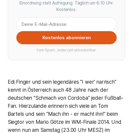
Einordnung statt Aufregung. Täglich um 6:10 Uhr.
Kostenlos.
Kostenlos abonnieren
Kein Spam. Jederzeit abbestellbar.
Edi Finger und sein legendäres "I wer' narrisch"
kennt in Österreich auch 48 Jahre nach der
deutschen "Schmach von Cordoba" jeder Fußball-
Fan. Hierzulande erinnern sich viele an Tom
Bartels und sein "Mach ihn - er macht ihn!" beim
Siegtor von Mario Götze im WM-Finale 2014. Und
wenn nun am Samstag (23.00 Uhr MESZ) im