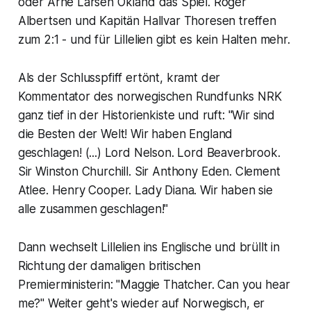
oder Arne Larsen Ökland das Spiel. Roger
Albertsen und Kapitän Hallvar Thoresen treffen
zum 2:1 - und für Lillelien gibt es kein Halten mehr.
Als der Schlusspfiff ertönt, kramt der
Kommentator des norwegischen Rundfunks NRK
ganz tief in der Historienkiste und ruft: "Wir sind
die Besten der Welt! Wir haben England
geschlagen! (...) Lord Nelson. Lord Beaverbrook.
Sir Winston Churchill. Sir Anthony Eden. Clement
Atlee. Henry Cooper. Lady Diana. Wir haben sie
alle zusammen geschlagen!"
Dann wechselt Lillelien ins Englische und brüllt in
Richtung der damaligen britischen
Premierministerin: "Maggie Thatcher. Can you hear
me?" Weiter geht's wieder auf Norwegisch, er