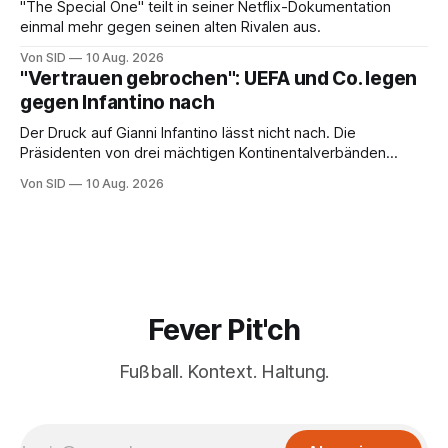
"The Special One" teilt in seiner Netflix-Dokumentation
einmal mehr gegen seinen alten Rivalen aus.
Von SID
10 Aug. 2026
"Vertrauen gebrochen": UEFA und Co. legen
gegen Infantino nach
Der Druck auf Gianni Infantino lässt nicht nach. Die
Präsidenten von drei mächtigen Kontinentalverbänden
erneuern in einem offenen Brief ihre Kritik.
Von SID
10 Aug. 2026
Fever Pit'ch
Fußball. Kontext. Haltung.