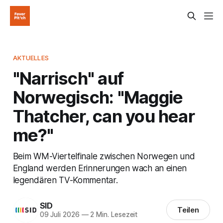
AKTUELLES
"Narrisch" auf
Norwegisch: "Maggie
Thatcher, can you hear
me?"
Beim WM-Viertelfinale zwischen Norwegen und
England werden Erinnerungen wach an einen
legendären TV-Kommentar.
SID
Teilen
09 Juli 2026
—
2 Min. Lesezeit