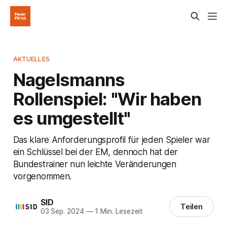
AKTUELLES
Nagelsmanns
Rollenspiel: "Wir haben
es umgestellt"
Das klare Anforderungsprofil für jeden Spieler war
ein Schlüssel bei der EM, dennoch hat der
Bundestrainer nun leichte Veränderungen
vorgenommen.
SID
Teilen
03 Sep. 2024
—
1 Min. Lesezeit