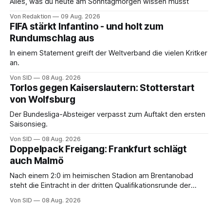
Alles, was du heute am Sonntagmorgen wissen musst
Von Redaktion
09 Aug. 2026
FIFA stärkt Infantino - und holt zum
Rundumschlag aus
In einem Statement greift der Weltverband die vielen Kritker
an.
Von SID
08 Aug. 2026
Torlos gegen Kaiserslautern: Stotterstart
von Wolfsburg
Der Bundesliga-Absteiger verpasst zum Auftakt den ersten
Saisonsieg.
Von SID
08 Aug. 2026
Doppelpack Freigang: Frankfurt schlägt
auch Malmö
Nach einem 2:0 im heimischen Stadion am Brentanobad
steht die Eintracht in der dritten Qualifikationsrunde der
Champions League.
Von SID
08 Aug. 2026