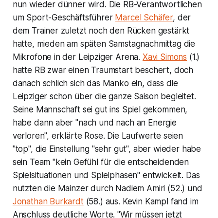
nun wieder dünner wird. Die RB-Verantwortlichen
um Sport-Geschäftsführer
Marcel Schäfer
, der
dem Trainer zuletzt noch den Rücken gestärkt
hatte, mieden am späten Samstagnachmittag die
Mikrofone in der Leipziger Arena.
Xavi Simons
(1.)
hatte RB zwar einen Traumstart beschert, doch
danach schlich sich das Manko ein, dass die
Leipziger schon über die ganze Saison begleitet.
Seine Mannschaft sei gut ins Spiel gekommen,
habe dann aber "nach und nach an Energie
verloren", erklärte Rose. Die Laufwerte seien
"top", die Einstellung "sehr gut", aber wieder habe
sein Team "kein Gefühl für die entscheidenden
Spielsituationen und Spielphasen" entwickelt. Das
nutzten die Mainzer durch Nadiem Amiri (52.) und
Jonathan Burkardt
(58.) aus. Kevin Kampl fand im
Anschluss deutliche Worte. "Wir müssen jetzt