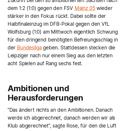
Zukunft bei den so ambitionierten Sachsen nach
dem 1:2 (1:0) gegen den FSV
Mainz 05
wieder
stärker in den Fokus rückt. Dabei sollte der
Halbfinaleinzug im DFB-Pokal gegen den VfL
Wolfsburg (1:0) am Mittwoch eigentlich Schwung
für den dringend benötigten Befreiungsschlag in
der
Bundesliga
geben. Stattdessen stecken die
Leipziger nach nur einem Sieg aus den letzten
acht Spielen auf Rang sechs fest.
Ambitionen und
Herausforderungen
"Das ändert nichts an den Ambitionen. Danach
werde ich abgerechnet, danach werden wir als
Klub abgerechnet", sagte Rose, für den die Luft