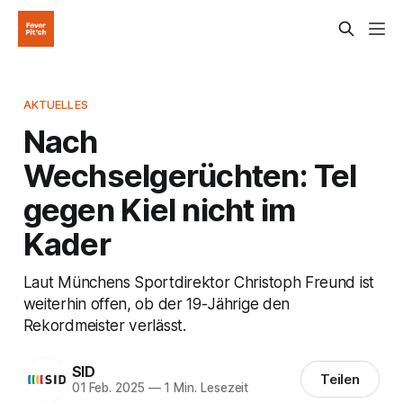
AKTUELLES
Nach
Wechselgerüchten: Tel
gegen Kiel nicht im
Kader
Laut Münchens Sportdirektor Christoph Freund ist
weiterhin offen, ob der 19-Jährige den
Rekordmeister verlässt.
SID
Teilen
01 Feb. 2025
—
1 Min. Lesezeit