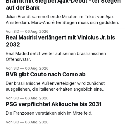
Brandt mit Sieg bei Ajax-Debüt - ter Stegen
auf der Bank
Julian Brandt sammelt erste Minuten im Trikot von Ajax
Amsterdam. Marc-André ter Stegen muss sich gedulden.
Von SID
06 Aug. 2026
Real Madrid verlängert mit Vinicius Jr. bis
2032
Real Madrid setzt weiter auf seinen brasilianischen
Offensivstar.
Von SID
06 Aug. 2026
BVB gibt Couto nach Como ab
Der brasilianische Außenverteidiger wird zunächst
ausgeliehen, die Italiener erhalten angeblich eine
Kaufoption.
Von SID
06 Aug. 2026
PSG verpflichtet Akliouche bis 2031
Die Franzosen verstärken sich im Mittelfeld.
Von SID
06 Aug. 2026