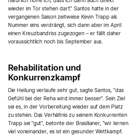
natürlich hoffe ich, dass ich dann auch direkt
wieder im Tor stehen darf." Santos hatte in der
vergangenen Saison zeitweise Kevin Trapp als
Nummer eins verdrängt, sich dann aber im April
einen Kreuzbandriss zugezogen – er fällt daher
voraussichtlich noch bis September aus.
Rehabilitation und
Konkurrenzkampf
Die Heilung verlaufe sehr gut, sagte Santos, "das
Gefühl bei der Reha wird immer besser". Sein Ziel
sei es, in der Vorbereitung wieder auf dem Platz
zu stehen. Das Verhältnis zu seinem Konkurrenten
Trapp sei "gut", betonte der Brasilianer, "wir lernen
viel voneinander, es ist ein gesunder Wettkampf.