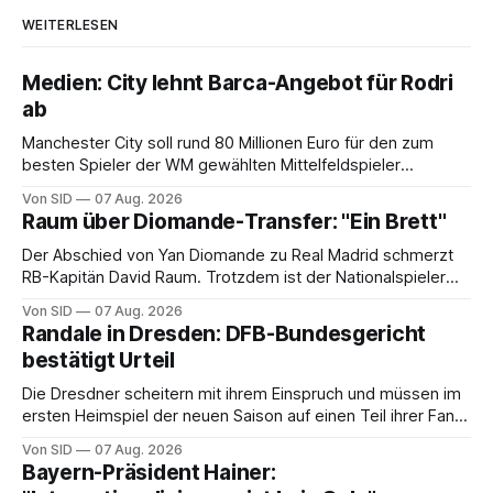
WEITERLESEN
Medien: City lehnt Barca-Angebot für Rodri
ab
Manchester City soll rund 80 Millionen Euro für den zum
besten Spieler der WM gewählten Mittelfeldspieler
verlangen.
Von SID
07 Aug. 2026
Raum über Diomande-Transfer: "Ein Brett"
Der Abschied von Yan Diomande zu Real Madrid schmerzt
RB-Kapitän David Raum. Trotzdem ist der Nationalspieler
auch stolz.
Von SID
07 Aug. 2026
Randale in Dresden: DFB-Bundesgericht
bestätigt Urteil
Die Dresdner scheitern mit ihrem Einspruch und müssen im
ersten Heimspiel der neuen Saison auf einen Teil ihrer Fans
verzichten.
Von SID
07 Aug. 2026
Bayern-Präsident Hainer: