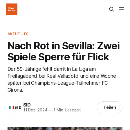
AKTUELLES
Nach Rot in Sevilla: Zwei
Spiele Sperre für Flick
Der 59-Jährige fehlt damit in La Liga am
Freitagabend bei Real Valladolid und eine Woche
später bei Champions-League-Teilnehmer FC
Girona.
SID
Teilen
11 Dez. 2024
—
1 Min. Lesezeit