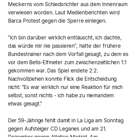
Meckerns vom Schiedsrichter aus dem Innenraum
verwiesen worden. Laut Medienberichten wird
Barca Protest gegen die Sperre einlegen.
"Ich bin darüber wirklich enttäuscht, ich dachte,
das würde mir nie passieren", hatte der frühere
Bundestrainer nach dem Vorfall gesagt, zu dem es
vor dem Betis-Elfmeter zum zwischenzeitlichen 1:1
gekommen war. Das Spiel endete 2:2.
Nachvollziehen konnte Flick die Entscheidung
nicht: "Es war wirklich nur eine Reaktion für mich
selbst, sonst nichts - ich habe zu niemandem
etwas gesagt."
Der 59-Jährige fehlt damit in La Liga am Sonntag
gegen Aufsteiger CD Leganes und am 21.
Dezember gegen Atletico Madrid. Am