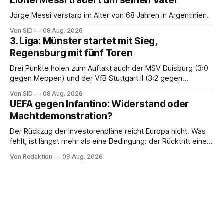
Lionel Messi trauert um seinen Vater
Jorge Messi verstarb im Alter von 68 Jahren in Argentinien.
Von SID
08 Aug. 2026
3. Liga: Münster startet mit Sieg,
Regensburg mit fünf Toren
Drei Punkte holen zum Auftakt auch der MSV Duisburg (3:0
gegen Meppen) und der VfB Stuttgart II (3:2 gegen
Havelse).
Von SID
08 Aug. 2026
UEFA gegen Infantino: Widerstand oder
Machtdemonstration?
Der Rückzug der Investorenpläne reicht Europa nicht. Was
fehlt, ist längst mehr als eine Bedingung: der Rücktritt eines
einzelnen Mannes
Von Redaktion
08 Aug. 2026