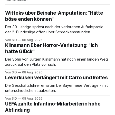
Witteks über Beinahe-Amputation: "Hätte
böse enden können"
Der 30-Jährige spricht nach der verlorenen Auftaktpartie
der 2. Bundesliga offen über Schreckensstunden.
Von SID
08 Aug. 2026
Klinsmann über Horror-Verletzung: "Ich
hatte Glück"
Der Sohn von Jürgen Klinsmann hat noch einen langen Weg
zurück auf den Platz vor sich.
Von SID
08 Aug. 2026
Leverkusen verlängert mit Carro und Rolfes
Die Geschäftsführer erhalten bei Bayer neue Verträge - mit
unterschiedlichen Laufzeiten.
Von SID
08 Aug. 2026
UEFA zahlte Infantino-Mitarbeiterin hohe
Abfindung