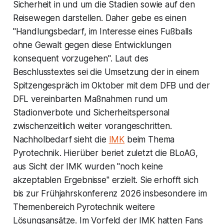
Sicherheit in und um die Stadien sowie auf den
Reisewegen darstellen. Daher gebe es einen
"Handlungsbedarf, im Interesse eines Fußballs
ohne Gewalt gegen diese Entwicklungen
konsequent vorzugehen". Laut des
Beschlusstextes sei die Umsetzung der in einem
Spitzengespräch im Oktober mit dem DFB und der
DFL vereinbarten Maßnahmen rund um
Stadionverbote und Sicherheitspersonal
zwischenzeitlich weiter vorangeschritten.
Nachholbedarf sieht die
IMK
beim Thema
Pyrotechnik. Hierüber beriet zuletzt die BLoAG,
aus Sicht der IMK wurden "noch keine
akzeptablen Ergebnisse" erzielt. Sie erhofft sich
bis zur Frühjahrskonferenz 2026 insbesondere im
Themenbereich Pyrotechnik weitere
Lösungsansätze. Im Vorfeld der IMK hatten Fans