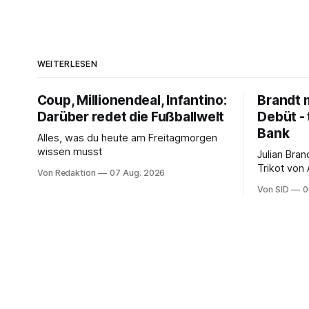
WEITERLESEN
Coup, Millionendeal, Infantino:
Brandt m
Darüber redet die Fußballwelt
Debüt - 
Bank
Alles, was du heute am Freitagmorgen
wissen musst
Julian Bra
Trikot von
Von Redaktion
07 Aug. 2026
ter Stegen
Von SID
0