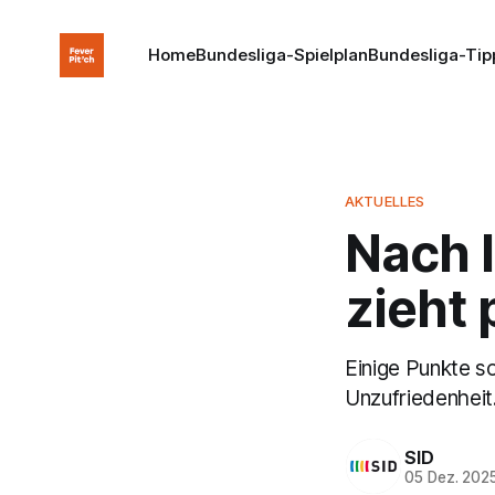
Home
Bundesliga-Spielplan
Bundesliga-Tip
AKTUELLES
Nach 
zieht 
Einige Punkte s
Unzufriedenheit
SID
05 Dez. 202