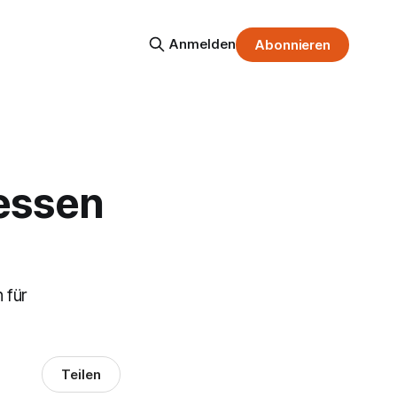
Anmelden
Abonnieren
essen
 für
Teilen