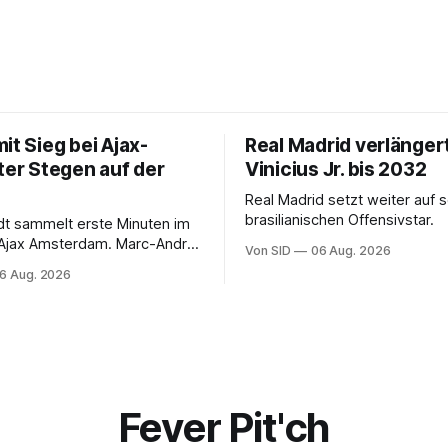
it Sieg bei Ajax-
Real Madrid verlänger
ter Stegen auf der
Vinicius Jr. bis 2032
Real Madrid setzt weiter auf 
brasilianischen Offensivstar.
ndt sammelt erste Minuten im
 Ajax Amsterdam. Marc-André
Von SID
06 Aug. 2026
 muss sich gedulden.
6 Aug. 2026
Fever Pit'ch