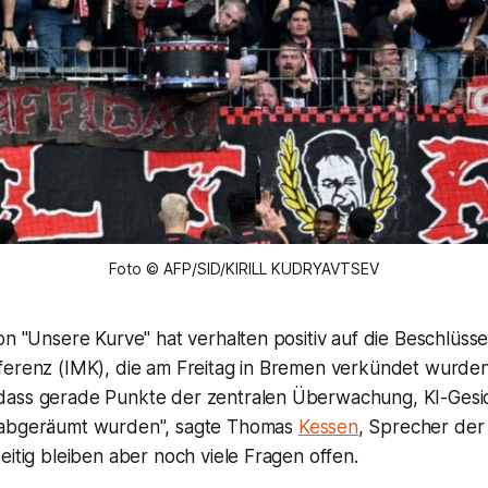
Foto © AFP/SID/KIRILL KUDRYAVTSEV
on "Unsere Kurve" hat verhalten positiv auf die Beschlüss
erenz (IMK), die am Freitag in Bremen verkündet wurden, 
dass gerade Punkte der zentralen Überwachung, KI-Ges
 abgeräumt wurden", sagte Thomas
Kessen
, Sprecher der
eitig bleiben aber noch viele Fragen offen.