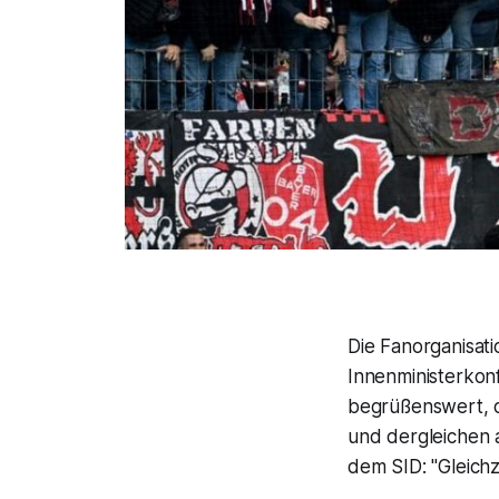
Die Fanorganisati
Innenministerkonf
begrüßenswert, 
und dergleichen
dem SID: "Gleichz