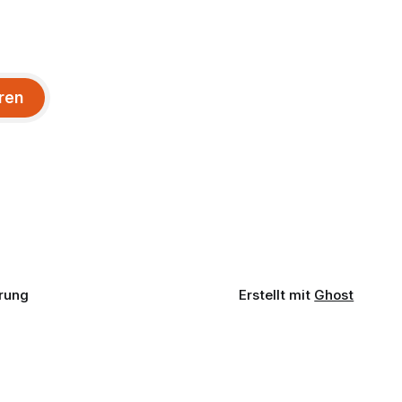
ren
rung
Erstellt mit
Ghost