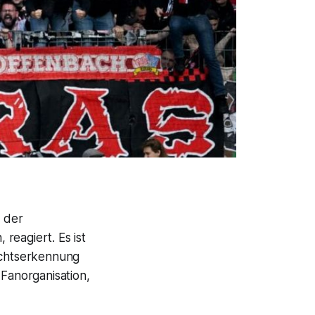
e der
reagiert. Es ist
ichtserkennung
 Fanorganisation,