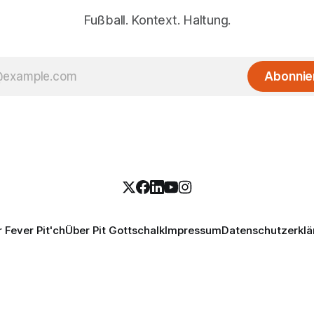
Fußball. Kontext. Haltung.
Abonnie
 Fever Pit'ch
Über Pit Gottschalk
Impressum
Datenschutzerklä