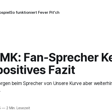
pspiel
So funktioniert Fever Pit'ch
IMK: Fan-Sprecher K
positives Fazit
orgen beim Sprecher von Unsere Kurve aber weiterhin
.
5
—
2 Min. Lesezeit