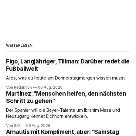
WEITERLESEN
Figo, Langjähriger, Tillman: Darüber redet die
Fußballwelt
Alles, was du heute am Donnerstagmorgen wissen musst
Von Redaktion
06 Aug. 2026
Martínez: "Menschen helfen, den nächsten
Schritt zu gehen"
Der Spanier will die Bayer-Talente um Ibrahim Maza und
Neuzugang Kennet Eichhorn entwickeln.
Von SID
06 Aug. 2026
Arnautis mit Kompliment, aber: "Samstag