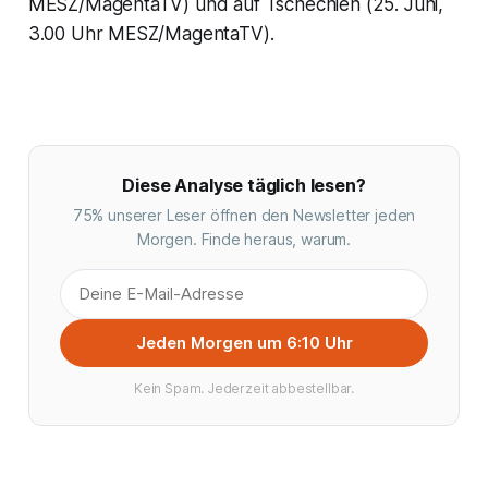
MESZ/MagentaTV) und auf Tschechien (25. Juni,
3.00 Uhr MESZ/MagentaTV).
Diese Analyse täglich lesen?
75% unserer Leser öffnen den Newsletter jeden
Morgen. Finde heraus, warum.
Jeden Morgen um 6:10 Uhr
Kein Spam. Jederzeit abbestellbar.