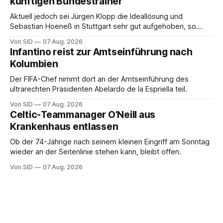
künftigen Bundestrainer
Aktuell jedoch sei Jürgen Klopp die Ideallösung und
Sebastian Hoeneß in Stuttgart sehr gut aufgehoben, so
Wehrle.
Von SID
07 Aug. 2026
Infantino reist zur Amtseinführung nach
Kolumbien
Der FIFA-Chef nimmt dort an der Amtseinführung des
ultrarechten Präsidenten Abelardo de la Espriella teil.
Von SID
07 Aug. 2026
Celtic-Teammanager O'Neill aus
Krankenhaus entlassen
Ob der 74-Jährige nach seinem kleinen Eingriff am Sonntag
wieder an der Seitenlinie stehen kann, bleibt offen.
Von SID
07 Aug. 2026