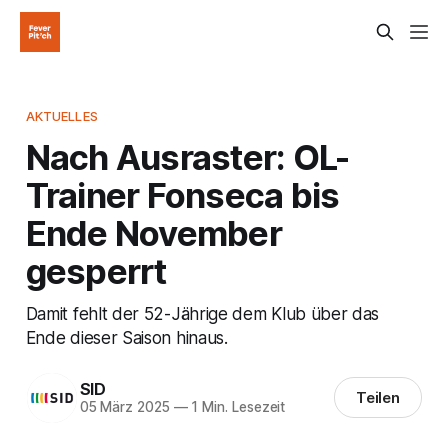
AKTUELLES
Nach Ausraster: OL-
Trainer Fonseca bis
Ende November
gesperrt
Damit fehlt der 52-Jährige dem Klub über das
Ende dieser Saison hinaus.
SID
Teilen
05 März 2025
—
1 Min. Lesezeit