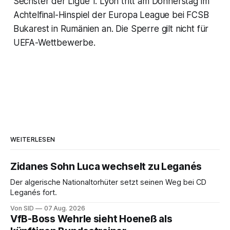
Sechster der Ligue 1. Lyon tritt am Donnerstag im
Achtelfinal-Hinspiel der Europa League bei FCSB
Bukarest in Rumänien an. Die Sperre gilt nicht für
UEFA-Wettbewerbe.
WEITERLESEN
Zidanes Sohn Luca wechselt zu Leganés
Der algerische Nationaltorhüter setzt seinen Weg bei CD
Leganés fort.
Von SID
07 Aug. 2026
VfB-Boss Wehrle sieht Hoeneß als