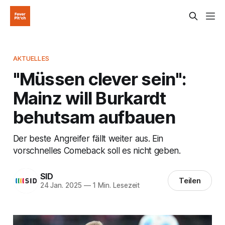
AKTUELLES
"Müssen clever sein":
Mainz will Burkardt
behutsam aufbauen
Der beste Angreifer fällt weiter aus. Ein
vorschnelles Comeback soll es nicht geben.
SID
Teilen
24 Jan. 2025
—
1 Min. Lesezeit