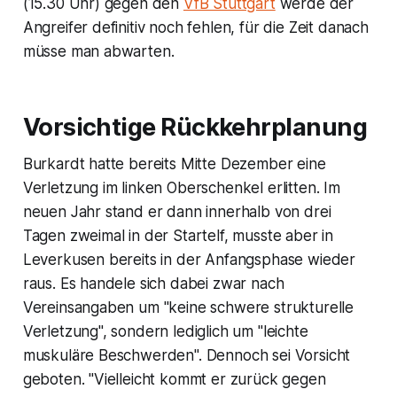
(15.30 Uhr) gegen den
VfB Stuttgart
werde der
Angreifer definitiv noch fehlen, für die Zeit danach
müsse man abwarten.
Vorsichtige Rückkehrplanung
Burkardt hatte bereits Mitte Dezember eine
Verletzung im linken Oberschenkel erlitten. Im
neuen Jahr stand er dann innerhalb von drei
Tagen zweimal in der Startelf, musste aber in
Leverkusen bereits in der Anfangsphase wieder
raus. Es handele sich dabei zwar nach
Vereinsangaben um "keine schwere strukturelle
Verletzung", sondern lediglich um "leichte
muskuläre Beschwerden". Dennoch sei Vorsicht
geboten. "Vielleicht kommt er zurück gegen