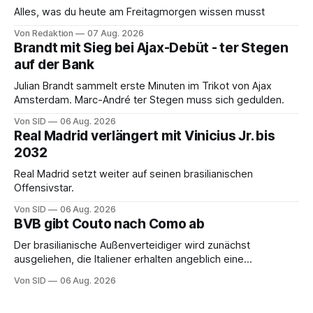
Alles, was du heute am Freitagmorgen wissen musst
Von Redaktion
07 Aug. 2026
Brandt mit Sieg bei Ajax-Debüt - ter Stegen
auf der Bank
Julian Brandt sammelt erste Minuten im Trikot von Ajax
Amsterdam. Marc-André ter Stegen muss sich gedulden.
Von SID
06 Aug. 2026
Real Madrid verlängert mit Vinicius Jr. bis
2032
Real Madrid setzt weiter auf seinen brasilianischen
Offensivstar.
Von SID
06 Aug. 2026
BVB gibt Couto nach Como ab
Der brasilianische Außenverteidiger wird zunächst
ausgeliehen, die Italiener erhalten angeblich eine
Kaufoption.
Von SID
06 Aug. 2026