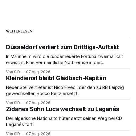
WEITERLESEN
Düsseldorf verliert zum Drittliga-Auftakt
In Mannheim wird die runderneuerte Fortuna zweimal kalt
erwischt. Eine vermeintliche Notbremse in der
Anfangsphase sorgt für Zündstoff.
Von SID
07 Aug. 2026
Kleindienst bleibt Gladbach-Kapitän
Neuer Stellvertreter ist Nico Elvedi, der den zu RB Leipzig
gewechselten Rocco Reitz ersetzt.
Von SID
07 Aug. 2026
Zidanes Sohn Luca wechselt zu Leganés
Der algerische Nationaltorhüter setzt seinen Weg bei CD
Leganés fort.
Von SID
07 Aug. 2026