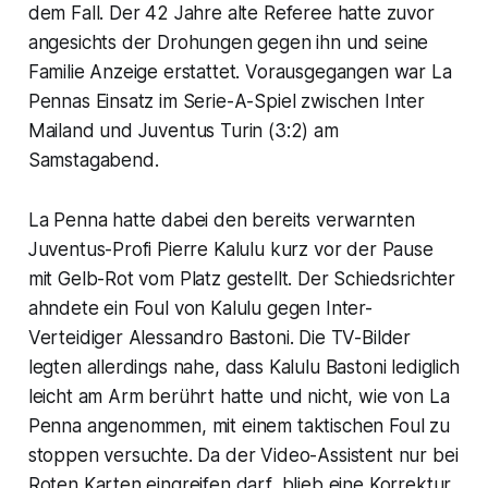
dem Fall. Der 42 Jahre alte Referee hatte zuvor
angesichts der Drohungen gegen ihn und seine
Familie Anzeige erstattet. Vorausgegangen war La
Pennas Einsatz im Serie-A-Spiel zwischen Inter
Mailand und Juventus Turin (3:2) am
Samstagabend.
La Penna hatte dabei den bereits verwarnten
Juventus-Profi Pierre Kalulu kurz vor der Pause
mit Gelb-Rot vom Platz gestellt. Der Schiedsrichter
ahndete ein Foul von Kalulu gegen Inter-
Verteidiger Alessandro Bastoni. Die TV-Bilder
legten allerdings nahe, dass Kalulu Bastoni lediglich
leicht am Arm berührt hatte und nicht, wie von La
Penna angenommen, mit einem taktischen Foul zu
stoppen versuchte. Da der Video-Assistent nur bei
Roten Karten eingreifen darf, blieb eine Korrektur