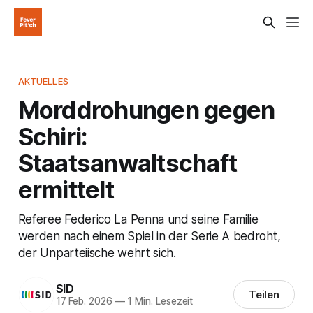
AKTUELLES
Morddrohungen gegen
Schiri:
Staatsanwaltschaft
ermittelt
Referee Federico La Penna und seine Familie
werden nach einem Spiel in der Serie A bedroht,
der Unparteiische wehrt sich.
SID
Teilen
17 Feb. 2026
—
1 Min. Lesezeit