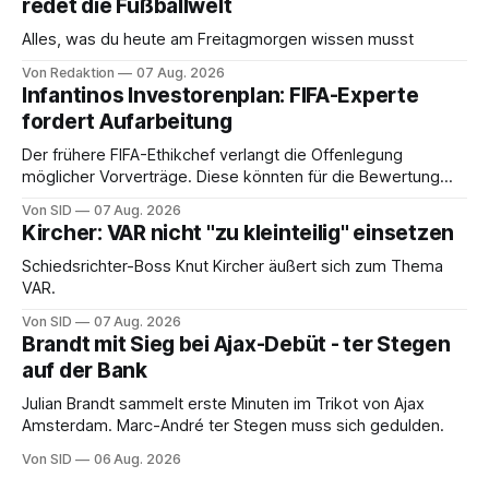
redet die Fußballwelt
Alles, was du heute am Freitagmorgen wissen musst
Von Redaktion
07 Aug. 2026
Infantinos Investorenplan: FIFA-Experte
fordert Aufarbeitung
Der frühere FIFA-Ethikchef verlangt die Offenlegung
möglicher Vorverträge. Diese könnten für die Bewertung
von Infantinos Rolle entscheidend sein.
Von SID
07 Aug. 2026
Kircher: VAR nicht "zu kleinteilig" einsetzen
Schiedsrichter-Boss Knut Kircher äußert sich zum Thema
VAR.
Von SID
07 Aug. 2026
Brandt mit Sieg bei Ajax-Debüt - ter Stegen
auf der Bank
Julian Brandt sammelt erste Minuten im Trikot von Ajax
Amsterdam. Marc-André ter Stegen muss sich gedulden.
Von SID
06 Aug. 2026