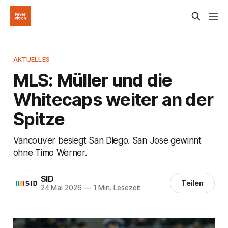
AKTUELLES
MLS: Müller und die
Whitecaps weiter an der
Spitze
Vancouver besiegt San Diego. San Jose gewinnt
ohne Timo Werner.
SID
Teilen
24 Mai 2026
—
1 Min. Lesezeit