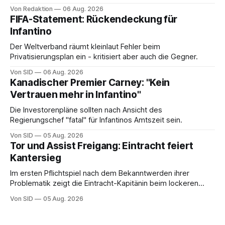
Von Redaktion
06 Aug. 2026
FIFA-Statement: Rückendeckung für
Infantino
Der Weltverband räumt kleinlaut Fehler beim
Privatisierungsplan ein - kritisiert aber auch die Gegner.
Von SID
06 Aug. 2026
Kanadischer Premier Carney: "Kein
Vertrauen mehr in Infantino"
Die Investorenpläne sollten nach Ansicht des
Regierungschef "fatal" für Infantinos Amtszeit sein.
Von SID
05 Aug. 2026
Tor und Assist Freigang: Eintracht feiert
Kantersieg
Im ersten Pflichtspiel nach dem Bekanntwerden ihrer
Problematik zeigt die Eintracht-Kapitänin beim lockeren
Sieg eine starke Leistung.
Von SID
05 Aug. 2026