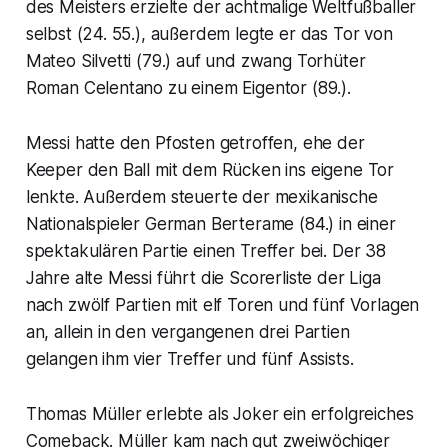
des Meisters erzielte der achtmalige Weltfußballer
selbst (24. 55.), außerdem legte er das Tor von
Mateo Silvetti (79.) auf und zwang Torhüter
Roman Celentano zu einem Eigentor (89.).
Messi hatte den Pfosten getroffen, ehe der
Keeper den Ball mit dem Rücken ins eigene Tor
lenkte. Außerdem steuerte der mexikanische
Nationalspieler German Berterame (84.) in einer
spektakulären Partie einen Treffer bei. Der 38
Jahre alte Messi führt die Scorerliste der Liga
nach zwölf Partien mit elf Toren und fünf Vorlagen
an, allein in den vergangenen drei Partien
gelangen ihm vier Treffer und fünf Assists.
Thomas Müller erlebte als Joker ein erfolgreiches
Comeback. Müller kam nach gut zweiwöchiger