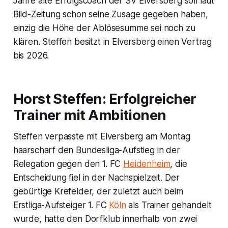
Jahre alte Erfolgscoach der SV Elversberg soll laut
Bild-Zeitung schon seine Zusage gegeben haben,
einzig die Höhe der Ablösesumme sei noch zu
klären. Steffen besitzt in Elversberg einen Vertrag
bis 2026.
Horst Steffen: Erfolgreicher
Trainer mit Ambitionen
Steffen verpasste mit Elversberg am Montag
haarscharf den Bundesliga-Aufstieg in der
Relegation gegen den 1. FC
Heidenheim
, die
Entscheidung fiel in der Nachspielzeit. Der
gebürtige Krefelder, der zuletzt auch beim
Erstliga-Aufsteiger 1. FC
Köln
als Trainer gehandelt
wurde, hatte den Dorfklub innerhalb von zwei