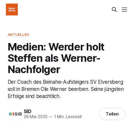
AKTUELLES
Medien: Werder holt
Steffen als Werner-
Nachfolger
Der Coach des Beinahe-Aufsteigers SV Elversberg
soll in Bremen Ole Werner beerben. Seine jüngsten
Erfolge sind beachtlich.
SID
Teilen
28 Mai 2025
—
1 Min. Lesezeit