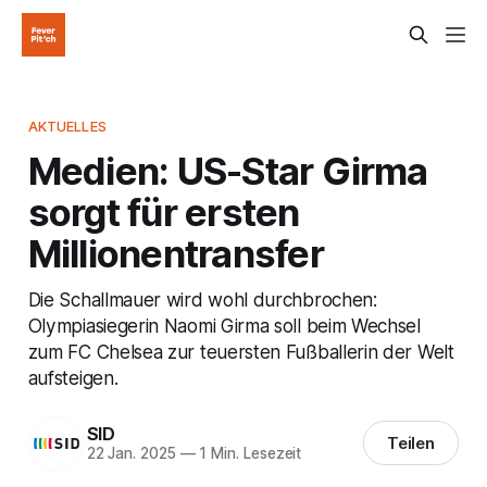
AKTUELLES
Medien: US-Star Girma
sorgt für ersten
Millionentransfer
Die Schallmauer wird wohl durchbrochen:
Olympiasiegerin Naomi Girma soll beim Wechsel
zum FC Chelsea zur teuersten Fußballerin der Welt
aufsteigen.
SID
Teilen
22 Jan. 2025
—
1 Min. Lesezeit