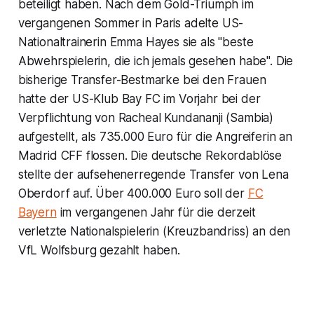
beteiligt haben. Nach dem Gold-Triumph im
vergangenen Sommer in Paris adelte US-
Nationaltrainerin Emma Hayes sie als "beste
Abwehrspielerin, die ich jemals gesehen habe". Die
bisherige Transfer-Bestmarke bei den Frauen
hatte der US-Klub Bay FC im Vorjahr bei der
Verpflichtung von Racheal Kundananji (Sambia)
aufgestellt, als 735.000 Euro für die Angreiferin an
Madrid CFF flossen. Die deutsche Rekordablöse
stellte der aufsehenerregende Transfer von Lena
Oberdorf auf. Über 400.000 Euro soll der
FC
Bayern
im vergangenen Jahr für die derzeit
verletzte Nationalspielerin (Kreuzbandriss) an den
VfL Wolfsburg gezahlt haben.