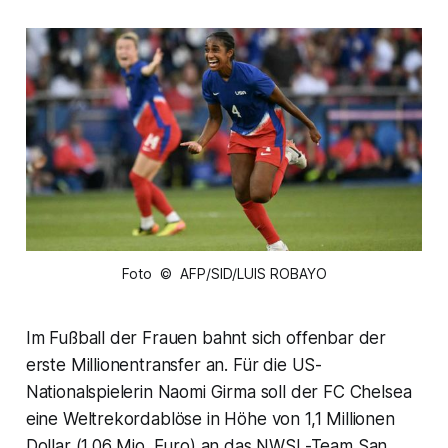
Foto © AFP/SID/LUIS ROBAYO
Im Fußball der Frauen bahnt sich offenbar der
erste Millionentransfer an. Für die US-
Nationalspielerin Naomi Girma soll der FC Chelsea
eine Weltrekordablöse in Höhe von 1,1 Millionen
Dollar (1,06 Mio. Euro) an das NWSL-Team San