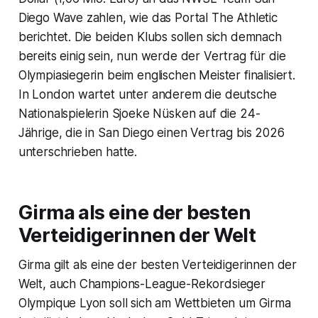
Diego Wave zahlen, wie das Portal The Athletic
berichtet. Die beiden Klubs sollen sich demnach
bereits einig sein, nun werde der Vertrag für die
Olympiasiegerin beim englischen Meister finalisiert.
In London wartet unter anderem die deutsche
Nationalspielerin Sjoeke Nüsken auf die 24-
Jährige, die in San Diego einen Vertrag bis 2026
unterschrieben hatte.
Girma als eine der besten
Verteidigerinnen der Welt
Girma gilt als eine der besten Verteidigerinnen der
Welt, auch Champions-League-Rekordsieger
Olympique Lyon soll sich am Wettbieten um Girma