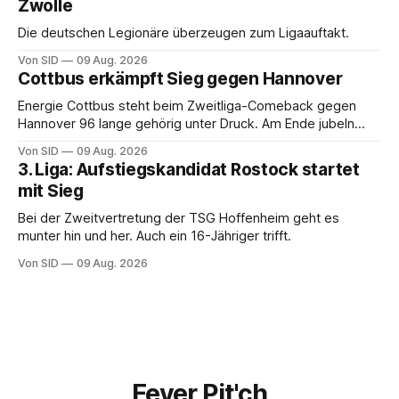
Zwolle
Die deutschen Legionäre überzeugen zum Ligaauftakt.
Von SID
09 Aug. 2026
Cottbus erkämpft Sieg gegen Hannover
Energie Cottbus steht beim Zweitliga-Comeback gegen
Hannover 96 lange gehörig unter Druck. Am Ende jubeln
dennoch die Lausitzer.
Von SID
09 Aug. 2026
3. Liga: Aufstiegskandidat Rostock startet
mit Sieg
Bei der Zweitvertretung der TSG Hoffenheim geht es
munter hin und her. Auch ein 16-Jähriger trifft.
Von SID
09 Aug. 2026
Fever Pit'ch