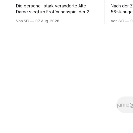
Die personell stark veränderte Alte
Nach der Z
Dame siegt im Eröffnungsspiel der 2.
56-Jährige
Bundesliga.
der Bundes
Von SID
07 Aug. 2026
Von SID
0