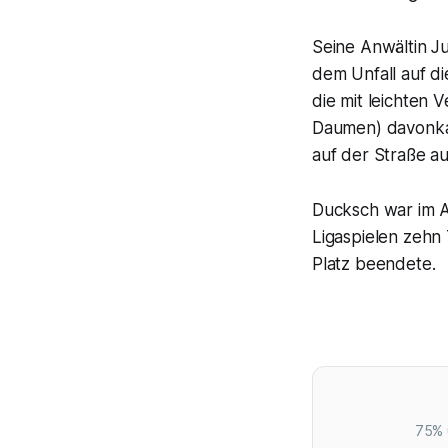
Seine Anwältin J
dem Unfall auf d
die mit leichten 
Daumen) davonkam
auf der Straße a
Ducksch war im A
Ligaspielen zehn 
Platz beendete.
75% 