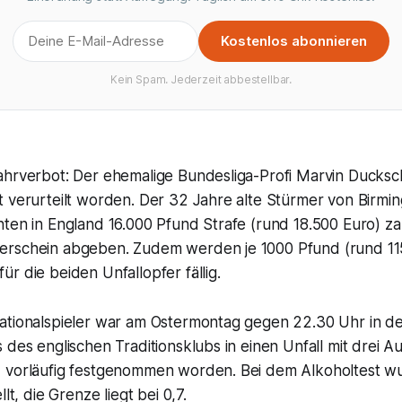
Kostenlos abonnieren
Kein Spam. Jederzeit abbestellbar.
hrverbot: Der ehemalige Bundesliga-Profi Marvin Ducksch 
t verurteilt worden. Der 32 Jahre alte Stürmer von Birmi
ten in England 16.000 Pfund Strafe (rund 18.500 Euro) za
erschein abgeben. Zudem werden je 1000 Pfund (rund 11
r die beiden Unfallopfer fällig.
ationalspieler war am Ostermontag gegen 22.30 Uhr in d
 des englischen Traditionsklubs in einen Unfall mit drei A
 vorläufig festgenommen worden. Bei dem Alkoholtest w
llt, die Grenze liegt bei 0,7.