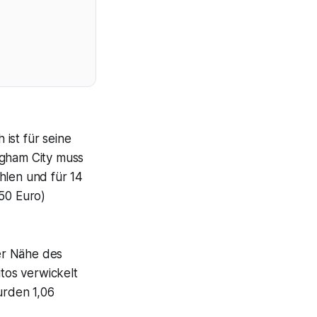
ist für seine
ngham City muss
hlen und für 14
50 Euro)
er Nähe des
utos verwickelt
urden 1,06