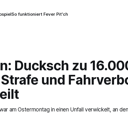
pspiel
So funktioniert Fever Pit'ch
n: Ducksch zu 16.00
 Strafe und Fahrverb
eilt
war am Ostermontag in einen Unfall verwickelt, an de