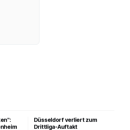
en":
Düsseldorf verliert zum
fenheim
Drittliga-Auftakt