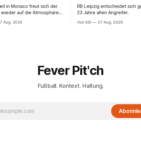
eit in Monaco freut sich der
RB Leipzig entscheidet sich 
 wieder auf die Atmosphäre in
23 Jahre alten Angreifer.
liga.
7 Aug. 2026
Von SID
07 Aug. 2026
Fever Pit'ch
Fußball. Kontext. Haltung.
Abonnie