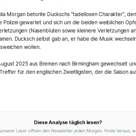
ulia Morgan betonte Duckschs "tadellosen Charakter", de
ie Polizei gewartet und sich um die beiden weiblichen Op
Verletzungen (Nasenbluten sowie kleinere Verletzungen an
en. Ducksch selbst gab an, er habe die Musik wechsel
usweichen wollen.
ugust 2025 aus Bremen nach Birmingham gewechselt und 
Treffer für den englischen Zweitligisten, der die Saison 
Diese Analyse täglich lesen?
unserer Leser öffnen den Newsletter jeden Morgen. Finde heraus, w