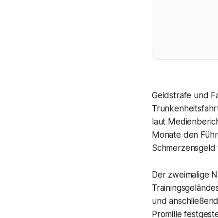
Geldstrafe und Fa
Trunkenheitsfahr
laut Medienberich
Monate den Führ
Schmerzensgeld fü
Der zweimalige N
Trainingsgeländes
und anschließend
Promille festgeste