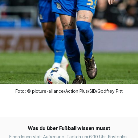
Foto: © picture-alliance/Action Plus/SID/Godfrey Pitt
Was du über Fußball wissen musst
Einordnung statt Aufregung. Täglich um 6:10 Uhr. Kostenlos.