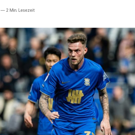
—
2 Min. Lesezeit