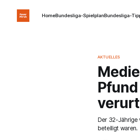
Home
Bundesliga-Spielplan
Bundesliga-Tip
AKTUELLES
Medie
Pfund
verurt
Der 32-Jährige 
beteiligt waren.