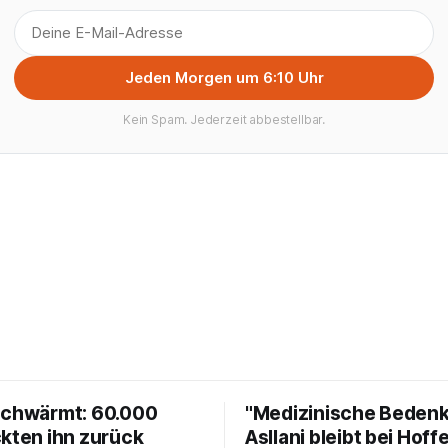
Jeden Morgen um 6:10 Uhr
Kein Spam. Jederzeit abbestellbar.
schwärmt: 60.000
"Medizinische Bedenk
ckten ihn zurück
Asllani bleibt bei Hof