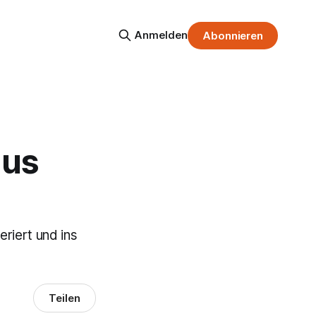
Anmelden
Abonnieren
aus
riert und ins
Teilen