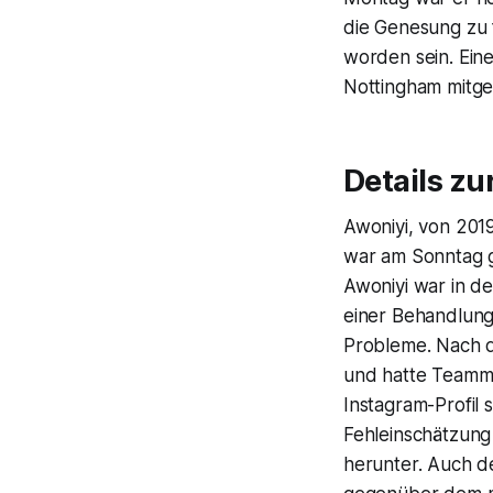
die Genesung zu 
worden sein. Eine
Nottingham mitgete
Details z
Awoniyi, von 201
war am Sonntag ge
Awoniyi war in d
einer Behandlung
Probleme. Nach d
und hatte Teamma
Instagram-Profil 
Fehleinschätzung 
herunter. Auch de