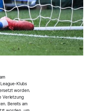
 am
-League-Klubs
ersetzt worden.
ie Verletzung
en. Bereits am
etzt worden, um