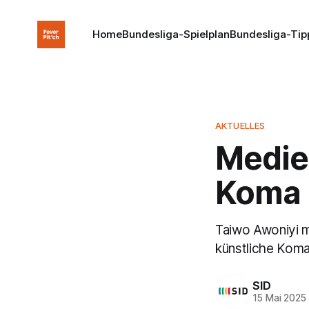
Home
Bundesliga-Spielplan
Bundesliga-Tip
AKTUELLES
Medie
Koma 
Taiwo Awoniyi m
künstliche Koma
SID
15 Mai 2025