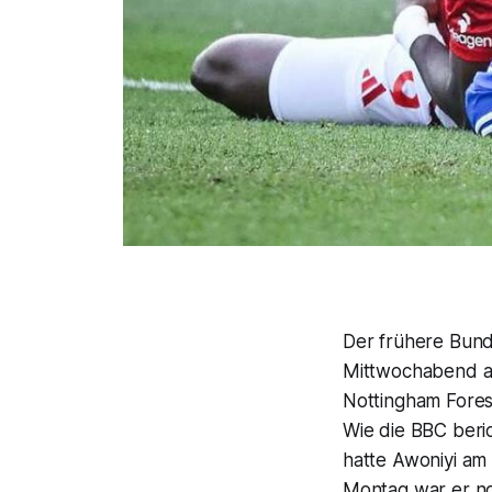
Der frühere Bund
Mittwochabend au
Nottingham Fores
Wie die BBC beric
hatte Awoniyi am 
Montag war er no