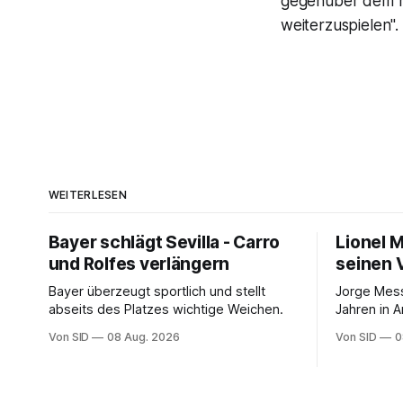
gegenüber dem me
weiterzuspielen".
WEITERLESEN
Bayer schlägt Sevilla - Carro
Lionel 
und Rolfes verlängern
seinen 
Bayer überzeugt sportlich und stellt
Jorge Mess
abseits des Platzes wichtige Weichen.
Jahren in A
Von SID
08 Aug. 2026
Von SID
0