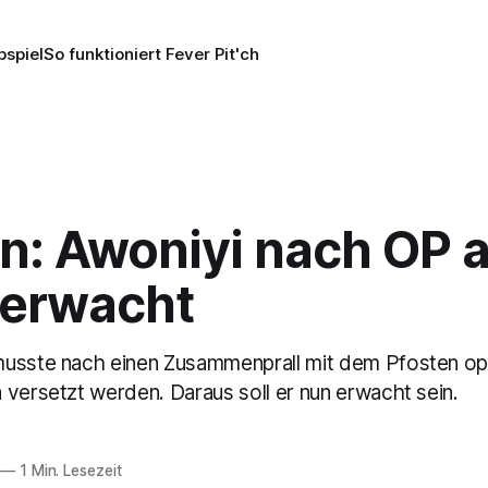
pspiel
So funktioniert Fever Pit'ch
n: Awoniyi nach OP 
erwacht
usste nach einen Zusammenprall mit dem Pfosten ope
 versetzt werden. Daraus soll er nun erwacht sein.
—
1 Min. Lesezeit