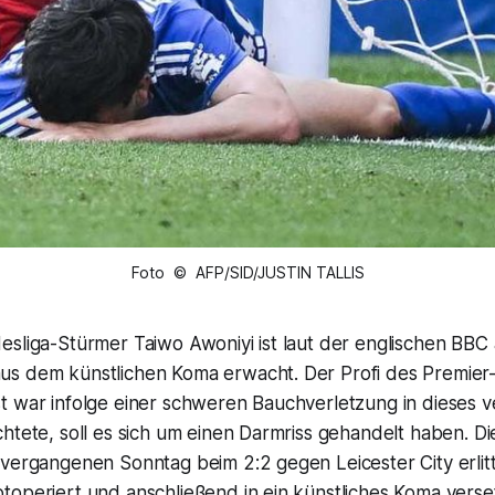
Foto © AFP/SID/JUSTIN TALLIS
esliga-Stürmer Taiwo Awoniyi ist laut der englischen BBC
s dem künstlichen Koma erwacht. Der Profi des Premier
t war infolge einer schweren Bauchverletzung in dieses v
htete, soll es sich um einen Darmriss gehandelt haben. D
vergangenen Sonntag beim 2:2 gegen Leicester City erlitt
toperiert und anschließend in ein künstliches Koma vers