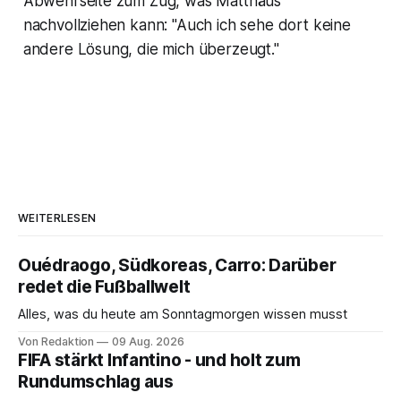
Abwehrseite zum Zug, was Matthäus
nachvollziehen kann: "Auch ich sehe dort keine
andere Lösung, die mich überzeugt."
WEITERLESEN
Ouédraogo, Südkoreas, Carro: Darüber
redet die Fußballwelt
Alles, was du heute am Sonntagmorgen wissen musst
Von Redaktion
09 Aug. 2026
FIFA stärkt Infantino - und holt zum
Rundumschlag aus