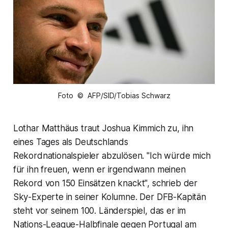
Foto © AFP/SID/Tobias Schwarz
Lothar Matthäus traut Joshua Kimmich zu, ihn
eines Tages als Deutschlands
Rekordnationalspieler abzulösen. "Ich würde mich
für ihn freuen, wenn er irgendwann meinen
Rekord von 150 Einsätzen knackt", schrieb der
Sky-Experte in seiner Kolumne. Der DFB-Kapitän
steht vor seinem 100. Länderspiel, das er im
Nations-League-Halbfinale gegen Portugal am