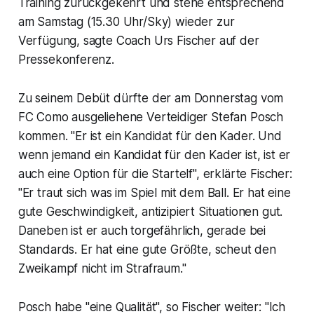
Training zurückgekehrt und stehe entsprechend
am Samstag (15.30 Uhr/Sky) wieder zur
Verfügung, sagte Coach Urs Fischer auf der
Pressekonferenz.
Zu seinem Debüt dürfte der am Donnerstag vom
FC Como ausgeliehene Verteidiger Stefan Posch
kommen. "Er ist ein Kandidat für den Kader. Und
wenn jemand ein Kandidat für den Kader ist, ist er
auch eine Option für die Startelf", erklärte Fischer:
"Er traut sich was im Spiel mit dem Ball. Er hat eine
gute Geschwindigkeit, antizipiert Situationen gut.
Daneben ist er auch torgefährlich, gerade bei
Standards. Er hat eine gute Größte, scheut den
Zweikampf nicht im Strafraum."
Posch habe "eine Qualität", so Fischer weiter: "Ich