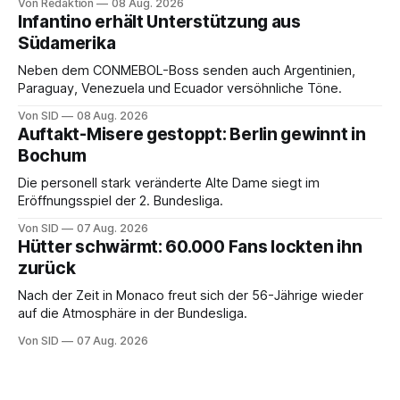
Von Redaktion
08 Aug. 2026
Infantino erhält Unterstützung aus
Südamerika
Neben dem CONMEBOL-Boss senden auch Argentinien,
Paraguay, Venezuela und Ecuador versöhnliche Töne.
Von SID
08 Aug. 2026
Auftakt-Misere gestoppt: Berlin gewinnt in
Bochum
Die personell stark veränderte Alte Dame siegt im
Eröffnungsspiel der 2. Bundesliga.
Von SID
07 Aug. 2026
Hütter schwärmt: 60.000 Fans lockten ihn
zurück
Nach der Zeit in Monaco freut sich der 56-Jährige wieder
auf die Atmosphäre in der Bundesliga.
Von SID
07 Aug. 2026