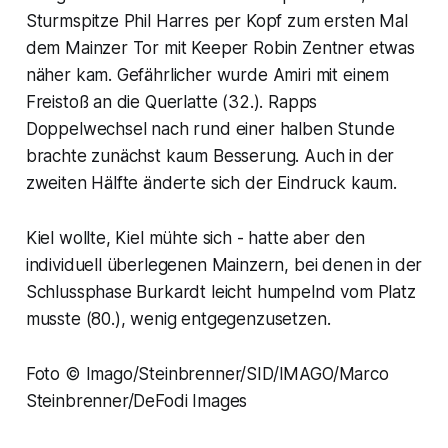
Sturmspitze Phil Harres per Kopf zum ersten Mal
dem Mainzer Tor mit Keeper Robin Zentner etwas
näher kam. Gefährlicher wurde Amiri mit einem
Freistoß an die Querlatte (32.). Rapps
Doppelwechsel nach rund einer halben Stunde
brachte zunächst kaum Besserung. Auch in der
zweiten Hälfte änderte sich der Eindruck kaum.
Kiel wollte, Kiel mühte sich - hatte aber den
individuell überlegenen Mainzern, bei denen in der
Schlussphase Burkardt leicht humpelnd vom Platz
musste (80.), wenig entgegenzusetzen.
Foto © Imago/Steinbrenner/SID/IMAGO/Marco
Steinbrenner/DeFodi Images