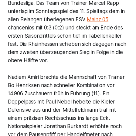
Bundesliga. Das Team von Trainer Marcel Rapp
unterlag im Sonntagsspiel des 11. Spieltags dem in
allen Belangen überlegenen FSV
Mainz 05
chancenlos mit 0:3 (0:2) und steckt am Ende des
ersten Saisondrittels schon tief im Tabellenkeller
fest. Die Rheinhessen schieben sich dagegen nach
dem zweiten überzeugenden Sieg in Folge in die
obere Hälfte vor.
Nadiem Amiri brachte die Mannschaft von Trainer
Bo Henriksen nach schneller Kombination vor
14.906 Zuschauern früh in Führung (11.). Ein
Doppelpass mit Paul Nebel hebelte die Kieler
Defensive aus und der Mittelfeldmann traf mit
einem präzisen Rechtsschuss ins lange Eck.
Nationalspieler Jonathan Burkardt erhöhte noch
vor dem Pausenpfiff per Handelfmeter nach