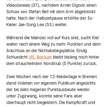
Videobeweis (37.), nachdem Armin Gigovic einen
Schuss von Stefan Bell mit dem Arm abgeblockt
hatte. Nach der Halbzeitpause erhöhte der Ex-
Kieler Jae-Sung Lee (53.) weiter.
Während die Mainzer voll auf Kurs sind, sucht Kiel
weiter nach einem Weg zu mehr Punkten und dem
Anschluss an die Nichtabstiegsplätze. Einzig
Schlusslicht
VfL Bochum
bleibt bislang noch hinter
dem strauchelnden Nordklub (5 Punkte) zurück.
Zwei Wochen nach der 1:2-Niederlage in Bremen
stand Holstein vor eigenem Publikum angesichts
der bis dato mageren Punktausbeute wieder
unter Zugzwang, konnte seine Fans aber
überhaupt nicht begeistern. Die Kampfkraft und