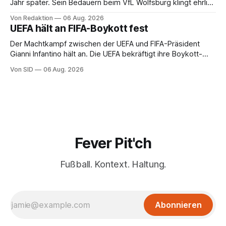
Jahr später. Sein Bedauern beim VfL Wolfsburg klingt ehrlich
– und ändert an der Rechnung keinen Cent.
Von Redaktion
06 Aug. 2026
UEFA hält an FIFA-Boykott fest
Der Machtkampf zwischen der UEFA und FIFA-Präsident
Gianni Infantino hält an. Die UEFA bekräftigt ihre Boykott-
Absicht.
Von SID
06 Aug. 2026
Fever Pit'ch
Fußball. Kontext. Haltung.
Abonnieren