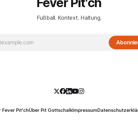
Fever Pit'ch
Fußball. Kontext. Haltung.
Abonnie
 Fever Pit'ch
Über Pit Gottschalk
Impressum
Datenschutzerklä