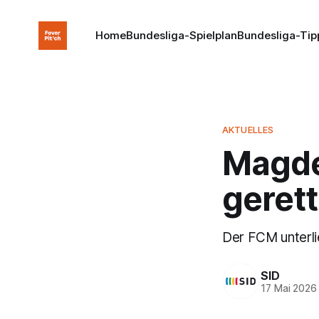
Home
Bundesliga-Spielplan
Bundesliga-Tip
AKTUELLES
Magde
gerett
Der FCM unterli
SID
17 Mai 2026