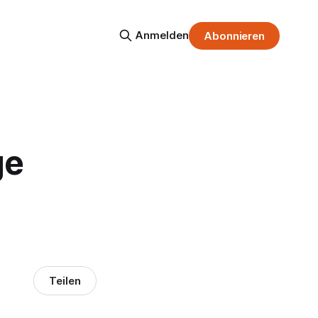
Anmelden
Abonnieren
ge
Teilen