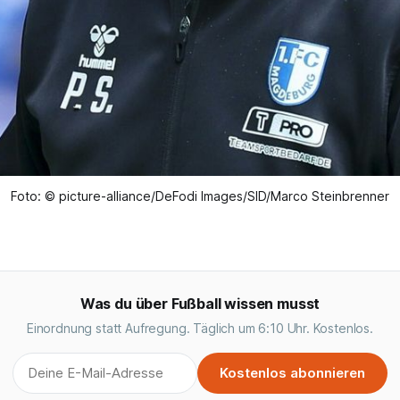
Foto: © picture-alliance/DeFodi Images/SID/Marco Steinbrenner
Was du über Fußball wissen musst
Einordnung statt Aufregung. Täglich um 6:10 Uhr. Kostenlos.
Kostenlos abonnieren