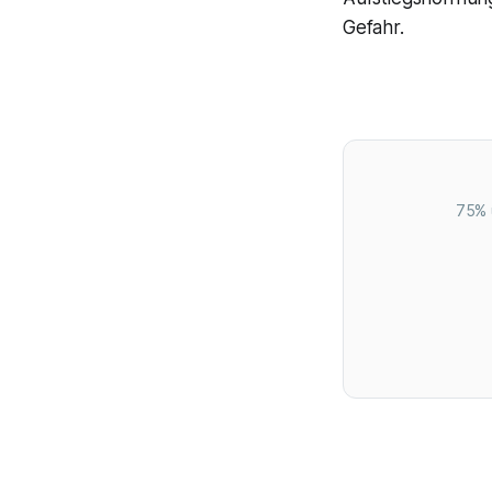
Gefahr.
75% 