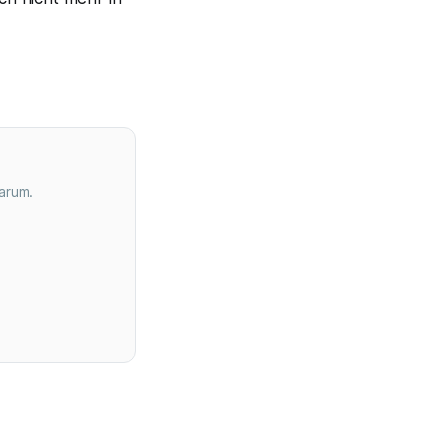
arum.