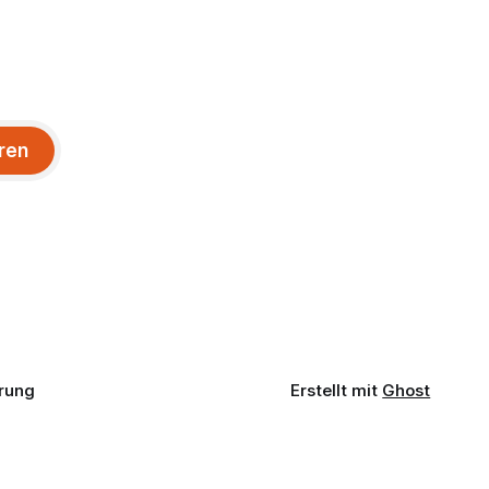
ren
rung
Erstellt mit
Ghost