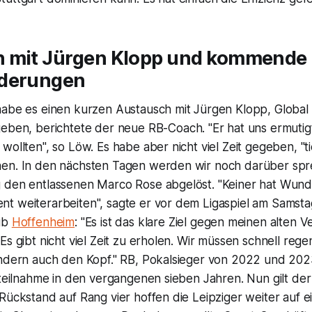
 mit Jürgen Klopp und kommende
rderungen
habe es einen kurzen Austausch mit Jürgen Klopp, Global 
geben, berichtete der neue RB-Coach. "Er hat uns ermutigt
wollten", so Löw. Es habe aber nicht viel Zeit gegeben, "ti
en. In den nächsten Tagen werden wir noch darüber spr
 den entlassenen Marco Rose abgelöst. "Keiner hat Wund
t weiterarbeiten", sagte er vor dem Ligaspiel am Samsta
ub
Hoffenheim
: "Es ist das klare Ziel gegen meinen alten Ve
Es gibt nicht viel Zeit zu erholen. Wir müssen schnell rege
ondern auch den Kopf." RB, Pokalsieger von 2022 und 202
lteilnahme in den vergangenen sieben Jahren. Nun gilt der
Rückstand auf Rang vier hoffen die Leipziger weiter auf e