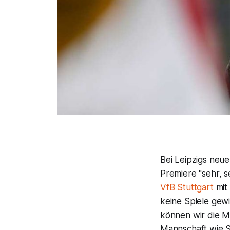
Bei Leipzigs neu
Premiere "sehr, s
VfB Stuttgart
mit 
keine Spiele gewi
können wir die M
Mannschaft wie St