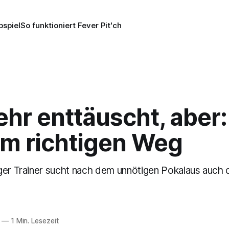
pspiel
So funktioniert Fever Pit'ch
hr enttäuscht, aber:
em richtigen Weg
ger Trainer sucht nach dem unnötigen Pokalaus auch 
—
1 Min. Lesezeit