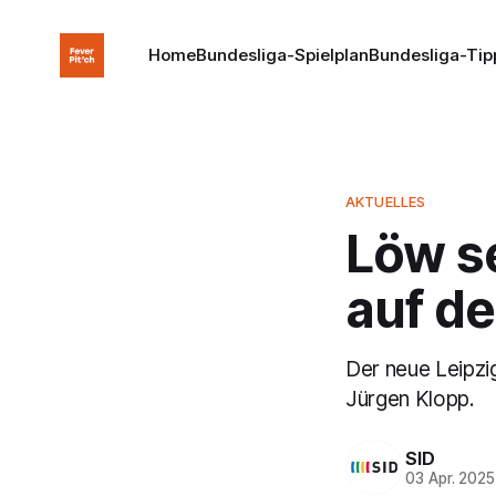
Home
Bundesliga-Spielplan
Bundesliga-Tip
AKTUELLES
Löw se
auf d
Der neue Leipzi
Jürgen Klopp.
SID
03 Apr. 2025