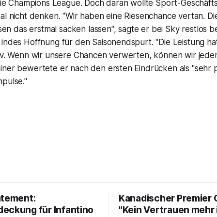
r die Champions League. Doch daran wollte Sport-Geschäft
mal nicht denken. "Wir haben eine Riesenchance vertan. D
ssen das erstmal sacken lassen", sagte er bei Sky restlos b
 indes Hoffnung für den Saisonendspurt. "Die Leistung ha
tiv. Wenn wir unsere Chancen verwerten, können wir jeden
ner bewertete er nach den ersten Eindrücken als "sehr posi
pulse."
atement:
Kanadischer Premier 
eckung für Infantino
"Kein Vertrauen mehr 