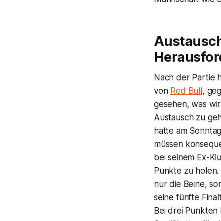
Austausch
Herausfo
Nach der Partie 
von
Red Bull
, ge
gesehen, was wir 
Austausch zu geh
hatte am Sonntag
müssen konsequen
bei seinem Ex-Kl
Punkte zu holen. 
nur die Beine, s
seine fünfte Fina
Bei drei Punkten 