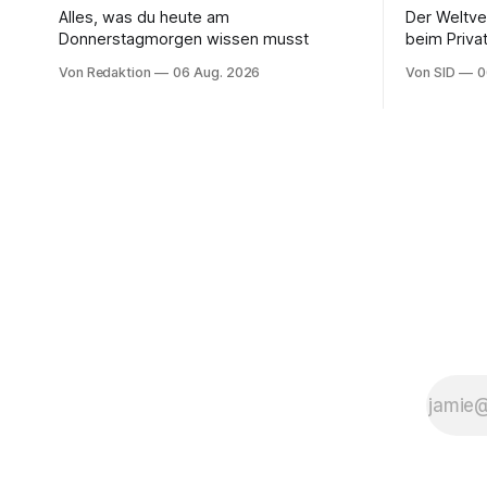
Alles, was du heute am
Der Weltve
Donnerstagmorgen wissen musst
beim Privat
aber auch 
Von Redaktion
06 Aug. 2026
Von SID
0