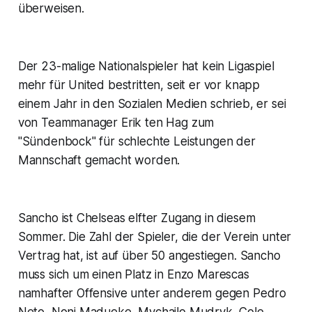
überweisen.
Der 23-malige Nationalspieler hat kein Ligaspiel
mehr für United bestritten, seit er vor knapp
einem Jahr in den Sozialen Medien schrieb, er sei
von Teammanager Erik ten Hag zum
"Sündenbock" für schlechte Leistungen der
Mannschaft gemacht worden.
Sancho ist Chelseas elfter Zugang in diesem
Sommer. Die Zahl der Spieler, die der Verein unter
Vertrag hat, ist auf über 50 angestiegen. Sancho
muss sich um einen Platz in Enzo Marescas
namhafter Offensive unter anderem gegen Pedro
Neto, Noni Madueke, Mychajlo Mudryk, Cole