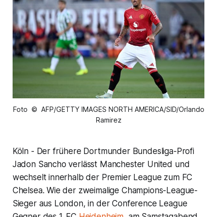
Foto © AFP/GETTY IMAGES NORTH AMERICA/SID/Orlando
Ramirez
Köln - Der frühere Dortmunder Bundesliga-Profi
Jadon Sancho verlässt Manchester United und
wechselt innerhalb der Premier League zum FC
Chelsea. Wie der zweimalige Champions-League-
Sieger aus London, in der Conference League
Gegner des 1. FC
Heidenheim
, am Samstagabend