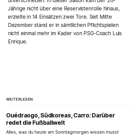
unterschrieben. In dieser Saison kam der 26-
Jährige nicht über eine Reservistenrolle hinaus,
erzielte in 14 Einsätzen zwei Tore. Seit Mitte
Dezember stand er in sämtlichen Pflichtspielen
nicht einmal mehr im Kader von PSG-Coach Luis
Enrique.
WEITERLESEN
Ouédraogo, Südkoreas, Carro: Darüber
redet die Fußballwelt
Alles, was du heute am Sonntagmorgen wissen musst