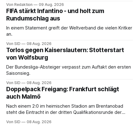
Von Redaktion
09 Aug. 2026
FIFA stärkt Infantino - und holt zum
Rundumschlag aus
In einem Statement greift der Weltverband die vielen Kritker
an.
Von SID
08 Aug. 2026
Torlos gegen Kaiserslautern: Stotterstart
von Wolfsburg
Der Bundesliga-Absteiger verpasst zum Auftakt den ersten
Saisonsieg.
Von SID
08 Aug. 2026
Doppelpack Freigang: Frankfurt schlägt
auch Malmö
Nach einem 2:0 im heimischen Stadion am Brentanobad
steht die Eintracht in der dritten Qualifikationsrunde der
Champions League.
Von SID
08 Aug. 2026