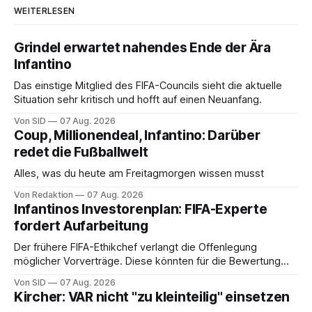
WEITERLESEN
Grindel erwartet nahendes Ende der Ära
Infantino
Das einstige Mitglied des FIFA-Councils sieht die aktuelle
Situation sehr kritisch und hofft auf einen Neuanfang.
Von SID
07 Aug. 2026
Coup, Millionendeal, Infantino: Darüber
redet die Fußballwelt
Alles, was du heute am Freitagmorgen wissen musst
Von Redaktion
07 Aug. 2026
Infantinos Investorenplan: FIFA-Experte
fordert Aufarbeitung
Der frühere FIFA-Ethikchef verlangt die Offenlegung
möglicher Vorverträge. Diese könnten für die Bewertung
von Infantinos Rolle entscheidend sein.
Von SID
07 Aug. 2026
Kircher: VAR nicht "zu kleinteilig" einsetzen