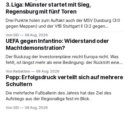
3. Liga: Münster startet mit Sieg,
Regensburg mit fünf Toren
Drei Punkte holen zum Auftakt auch der MSV Duisburg (3:0
gegen Meppen) und der VfB Stuttgart II (3:2 gegen
Havelse).
Von SID
08 Aug. 2026
UEFA gegen Infantino: Widerstand oder
Machtdemonstration?
Der Rückzug der Investorenpläne reicht Europa nicht. Was
fehlt, ist längst mehr als eine Bedingung: der Rücktritt eines
einzelnen Mannes
Von Redaktion
08 Aug. 2026
Popp: Erfolgsdruck verteilt sich auf mehrere
Schultern
Die mehrfache Fußballerin des Jahres hat das Ziel des
Aufstiegs aus der Regionalliga fest im Blick.
Von SID
08 Aug. 2026