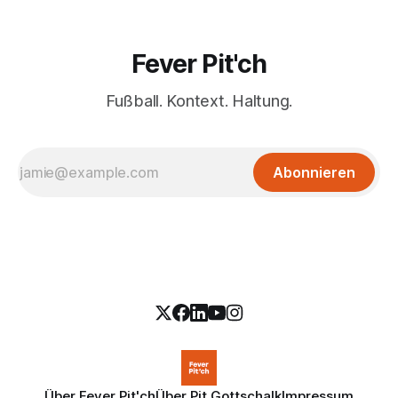
Fever Pit'ch
Fußball. Kontext. Haltung.
Abonnieren
Über Fever Pit'ch
Über Pit Gottschalk
Impressum