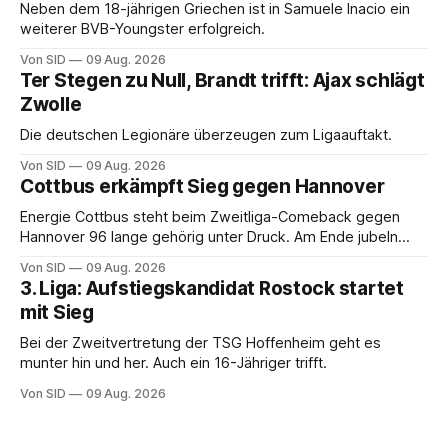
Neben dem 18-jährigen Griechen ist in Samuele Inacio ein
weiterer BVB-Youngster erfolgreich.
Von SID
09 Aug. 2026
Ter Stegen zu Null, Brandt trifft: Ajax schlägt
Zwolle
Die deutschen Legionäre überzeugen zum Ligaauftakt.
Von SID
09 Aug. 2026
Cottbus erkämpft Sieg gegen Hannover
Energie Cottbus steht beim Zweitliga-Comeback gegen
Hannover 96 lange gehörig unter Druck. Am Ende jubeln
dennoch die Lausitzer.
Von SID
09 Aug. 2026
3. Liga: Aufstiegskandidat Rostock startet
mit Sieg
Bei der Zweitvertretung der TSG Hoffenheim geht es
munter hin und her. Auch ein 16-Jähriger trifft.
Von SID
09 Aug. 2026