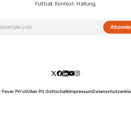
Fußball. Kontext. Haltung.
Abonnie
 Fever Pit'ch
Über Pit Gottschalk
Impressum
Datenschutzerklä