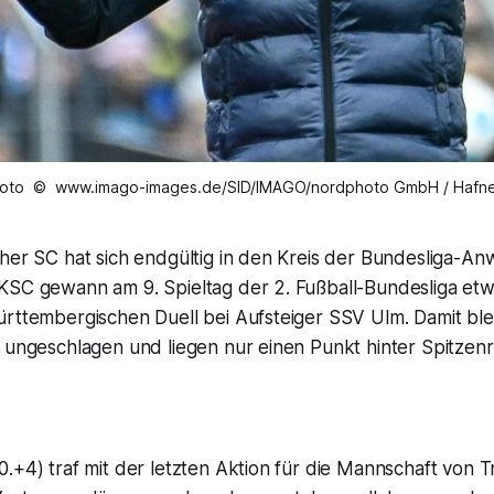
oto © www.imago-images.de/SID/IMAGO/nordphoto GmbH / Hafn
her SC hat sich endgültig in den Kreis der Bundesliga-An
KSC gewann am 9. Spieltag der 2. Fußball-Bundesliga etwa
ürttembergischen Duell bei Aufsteiger SSV Ulm. Damit ble
 ungeschlagen und liegen nur einen Punkt hinter Spitzenr
.+4) traf mit der letzten Aktion für die Mannschaft von Tr