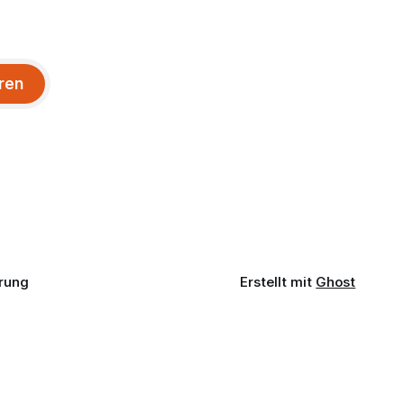
ren
rung
Erstellt mit
Ghost