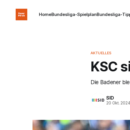
Home
Bundesliga-Spielplan
Bundesliga-Tip
AKTUELLES
KSC si
Die Badener ble
SID
20 Okt. 202