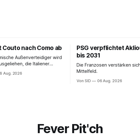
t Couto nach Como ab
PSG verpflichtet Akli
bis 2031
ianische Außenverteidiger wird
sgeliehen, die Italiener
Die Franzosen verstärken sic
ngeblich eine Kaufoption.
Mittelfeld.
6 Aug. 2026
Von SID
06 Aug. 2026
Fever Pit'ch