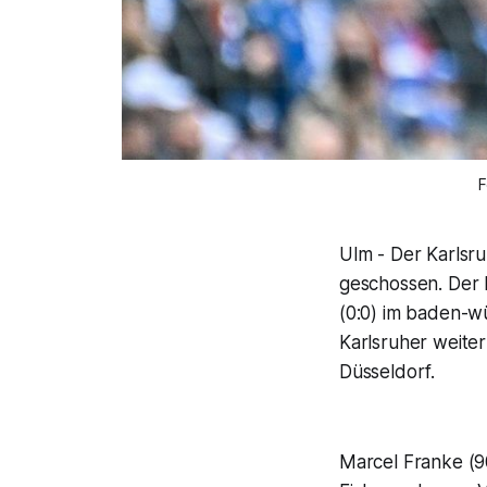
F
Ulm - Der Karlsru
geschossen. Der 
(0:0) im baden-w
Karlsruher weiter
Düsseldorf.
Marcel Franke (90