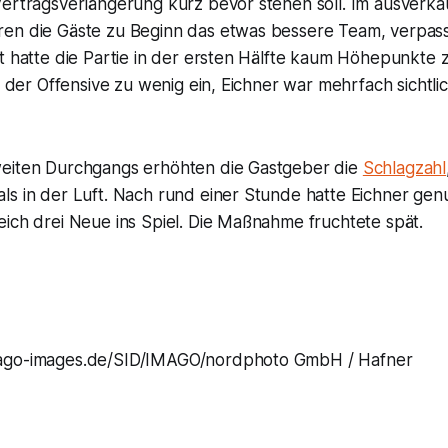
Vertragsverlängerung kurz bevor stehen soll. Im ausverka
en die Gäste zu Beginn das etwas bessere Team, verpass
t hatte die Partie in der ersten Hälfte kaum Höhepunkte 
in der Offensive zu wenig ein, Eichner war mehrfach sichtli
eiten Durchgangs erhöhten die Gastgeber die
Schlagzahl
ls in der Luft. Nach rund einer Stunde hatte Eichner ge
ich drei Neue ins Spiel. Die Maßnahme fruchtete spät.
go-images.de/SID/IMAGO/nordphoto GmbH / Hafner