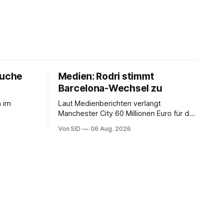
ouche
Medien: Rodri stimmt
Barcelona-Wechsel zu
h im
Laut Medienberichten verlangt
Manchester City 60 Millionen Euro für die
Dienste des Spaniers.
Von SID
06 Aug. 2026