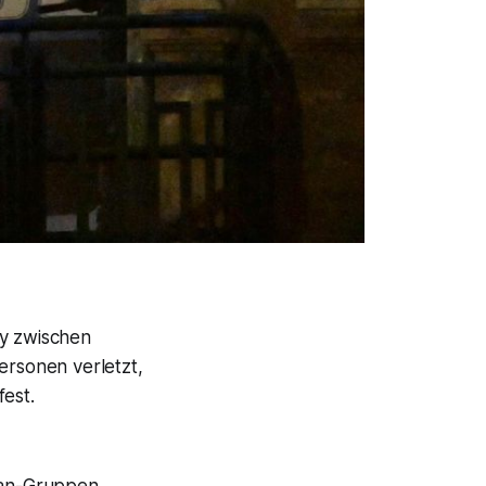
y zwischen
rsonen verletzt,
fest.