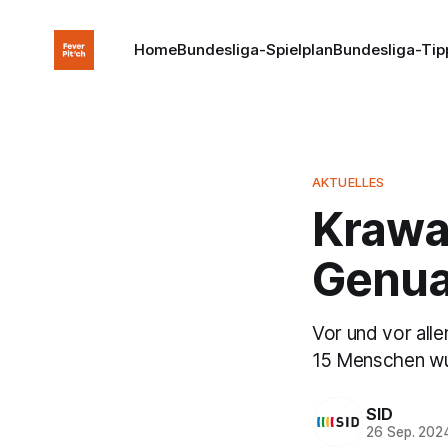
Home
Bundesliga-Spielplan
Bundesliga-Tip
AKTUELLES
Krawa
Genu
Vor und vor all
15 Menschen wu
SID
26 Sep. 202