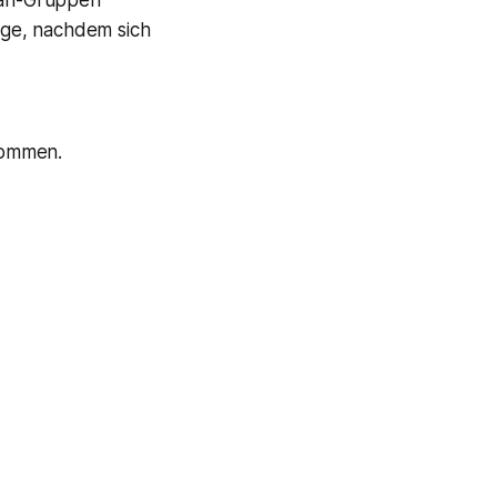
 Fan-Gruppen
Lage, nachdem sich
kommen.