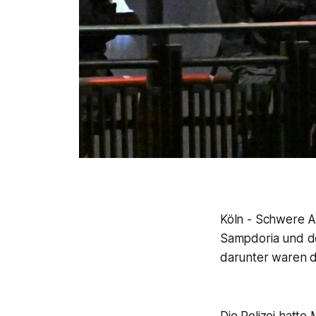
Köln - Schwere 
Sampdoria und de
darunter waren dr