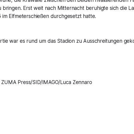
e Mühe, die Krawalle zwischen den beiden rivalisierenden
u bringen. Erst weit nach Mitternacht beruhigte sich die 
5 im Elfmeterschießen durchgesetzt hatte.
rtie war es rund um das Stadion zu Ausschreitungen ge
 ZUMA Press/SID/IMAGO/Luca Zennaro