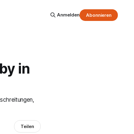
Anmelden
Abonnieren
by in
sschreitungen,
Teilen