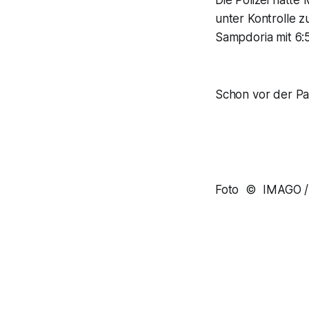
Die Polizei hatt
unter Kontrolle z
Sampdoria mit 6:
Schon vor der Pa
Foto © IMAGO /