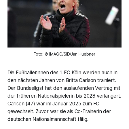
Foto: © IMAGO/SID/Jan Huebner
Die Fußballerinnen des 1. FC Köln werden auch in
den nächsten Jahren von Britta Carlson trainiert.
Der Bundesligist hat den auslaufenden Vertrag mit
der früheren Nationalspielerin bis 2028 verlängert.
Carlson (47) war im Januar 2025 zum FC
gewechselt. Zuvor war sie als Co-Trainerin der
deutschen Nationalmannschaft tätig.