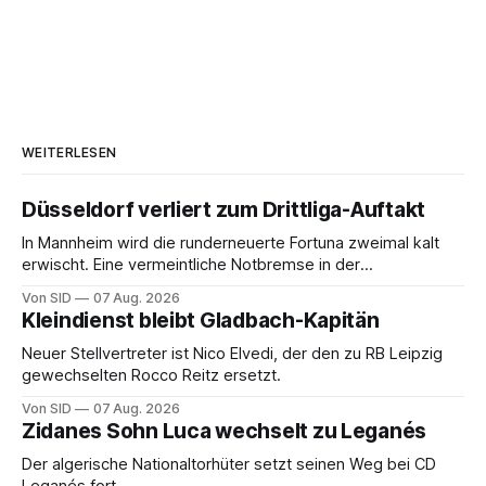
WEITERLESEN
Düsseldorf verliert zum Drittliga-Auftakt
In Mannheim wird die runderneuerte Fortuna zweimal kalt
erwischt. Eine vermeintliche Notbremse in der
Anfangsphase sorgt für Zündstoff.
Von SID
07 Aug. 2026
Kleindienst bleibt Gladbach-Kapitän
Neuer Stellvertreter ist Nico Elvedi, der den zu RB Leipzig
gewechselten Rocco Reitz ersetzt.
Von SID
07 Aug. 2026
Zidanes Sohn Luca wechselt zu Leganés
Der algerische Nationaltorhüter setzt seinen Weg bei CD