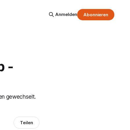
Anmelden
Abonnieren
b -
en gewechselt.
Teilen