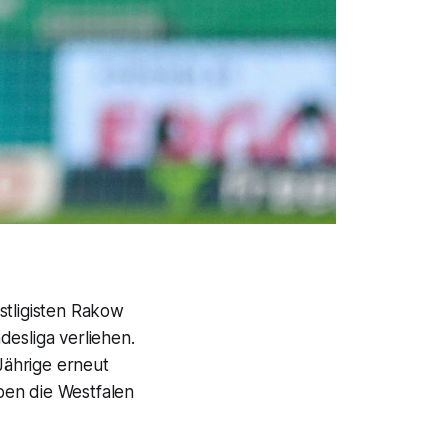
stligisten Rakow
desliga verliehen.
Jährige erneut
ben die Westfalen