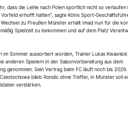
, dass die Leihe nach Polen sportlich nicht so verlaufen is
m Vorfeld erhofft hatten", sagte Kölns Sport-Geschäftsfüh
m Wechsel zu Preußen Münster erhält Imad nun für die
lmäßig Spielzeit zu bekommen und auf dem Platz Verant
ln im Sommer aussortiert worden, Trainer Lukas Kwasniok 
i anderen Spielern in der Saisonvorbereitung aus dem
ing genommen. Sein Vertrag beim FC läuft noch bis 2029. 
r Czestochowa blieb Rondic ohne Treffer, in Münster soll e
idaten verstärken.