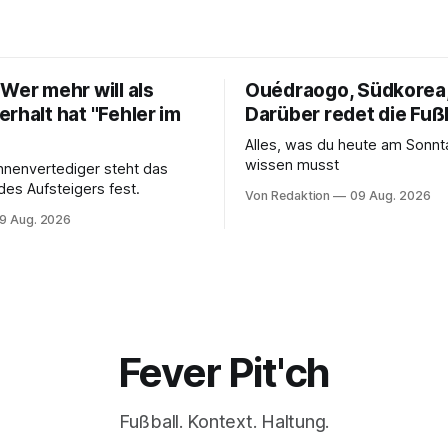
Wer mehr will als
Ouédraogo, Südkorea,
rhalt hat "Fehler im
Darüber redet die Fuß
Alles, was du heute am Sonn
wissen musst
nnenvertediger steht das
des Aufsteigers fest.
Von Redaktion
09 Aug. 2026
9 Aug. 2026
Fever Pit'ch
Fußball. Kontext. Haltung.