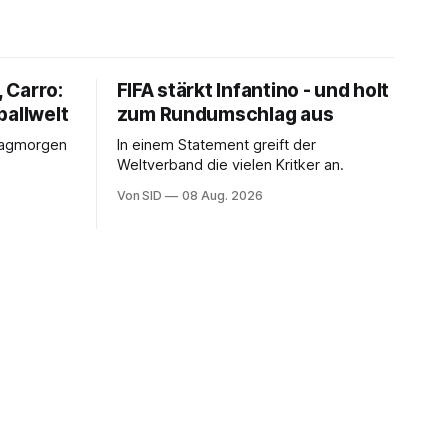
 Carro:
FIFA stärkt Infantino - und holt
ballwelt
zum Rundumschlag aus
tagmorgen
In einem Statement greift der
Weltverband die vielen Kritker an.
Von SID
08 Aug. 2026