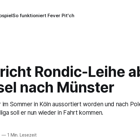
pspiel
So funktioniert Fever Pit'ch
richt Rondic-Leihe a
el nach Münster
 im Sommer in Köln aussortiert worden und nach Pol
liga soll er nun wieder in Fahrt kommen.
6
—
1 Min. Lesezeit