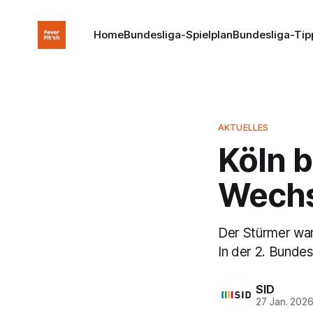
Home
Bundesliga-Spielplan
Bundesliga-Tip
AKTUELLES
Köln b
Wechs
Der Stürmer war
In der 2. Bundes
SID
27 Jan. 202