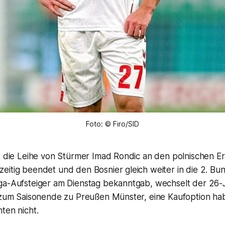
Foto: © Firo/SID
t die Leihe von Stürmer Imad Rondic an den polnischen Er
itig beendet und den Bosnier gleich weiter in die 2. Bun
ga-Aufsteiger am Dienstag bekanntgab, wechselt der 26-
s zum Saisonende zu Preußen Münster, eine Kaufoption ha
ten nicht.