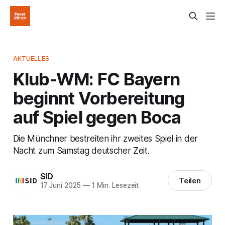
AKTUELLES
Klub-WM: FC Bayern
beginnt Vorbereitung
auf Spiel gegen Boca
Die Münchner bestreiten ihr zweites Spiel in der
Nacht zum Samstag deutscher Zeit.
SID
Teilen
17 Juni 2025
—
1 Min. Lesezeit