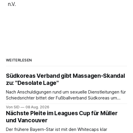
n.V.
WEITERLESEN
Südkoreas Verband gibt Massagen-Skandal
zu: "Desolate Lage"
Nach Anschuldigungen rund um sexuelle Dienstleitungen für
Schiedsrichter bittet der Fußballverband Südkoreas um
Entschuldigung.
Von SID
08 Aug. 2026
Nächste Pleite im Leagues Cup für Müller
und Vancouver
Der frühere Bayern-Star ist mit den Whitecaps klar