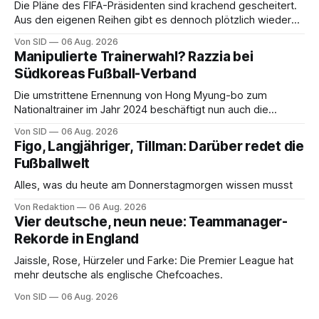
Die Pläne des FIFA-Präsidenten sind krachend gescheitert.
Aus den eigenen Reihen gibt es dennoch plötzlich wieder
Unterstützung.
Von SID
06 Aug. 2026
Manipulierte Trainerwahl? Razzia bei
Südkoreas Fußball-Verband
Die umstrittene Ernennung von Hong Myung-bo zum
Nationaltrainer im Jahr 2024 beschäftigt nun auch die
Ermittlungsbehörden.
Von SID
06 Aug. 2026
Figo, Langjähriger, Tillman: Darüber redet die
Fußballwelt
Alles, was du heute am Donnerstagmorgen wissen musst
Von Redaktion
06 Aug. 2026
Vier deutsche, neun neue: Teammanager-
Rekorde in England
Jaissle, Rose, Hürzeler und Farke: Die Premier League hat
mehr deutsche als englische Chefcoaches.
Von SID
06 Aug. 2026