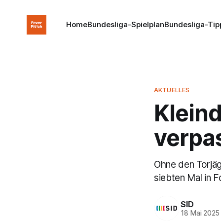
Home
Bundesliga-Spielplan
Bundesliga-Tip
AKTUELLES
Kleind
verpas
Ohne den Torjäg
siebten Mal in F
SID
18 Mai 2025