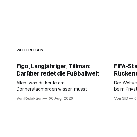
WEITERLESEN
Figo, Langjähriger, Tillman:
FIFA-St
Darüber redet die Fußballwelt
Rückend
Alles, was du heute am
Der Weltve
Donnerstagmorgen wissen musst
beim Privat
aber auch 
Von Redaktion
06 Aug. 2026
Von SID
0