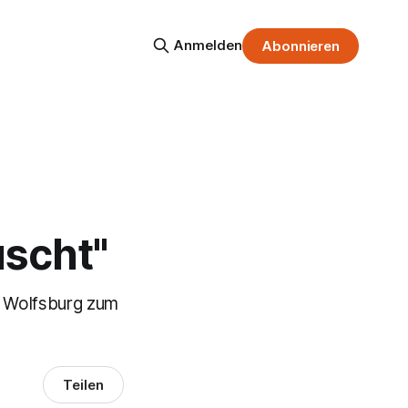
Anmelden
Abonnieren
uscht"
n Wolfsburg zum
Teilen