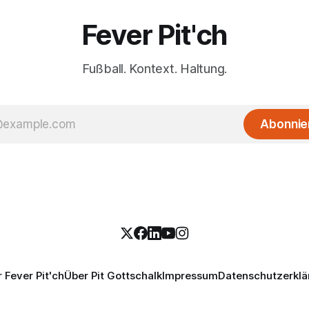
Fever Pit'ch
Fußball. Kontext. Haltung.
Abonnie
 Fever Pit'ch
Über Pit Gottschalk
Impressum
Datenschutzerklä