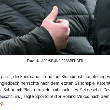
Foto © AFP/SID/INA FASSBENDER
rpasst, die Fans sauer - und Tim Kleindienst monatelang ve
gladbach herrschte nach dem letzten Saisonspiel Katers
 Saison mit Platz neun ein ambitioniertes Ziel gesetzt. Da
täuscht uns", sagte Sportdirektor Roland Virkus nach dem 
rg
.