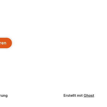
ren
rung
Erstellt mit
Ghost