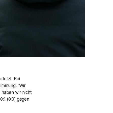
rletzt: Bei
timmung. "Wir
s haben wir nicht
0:1 (0:0) gegen