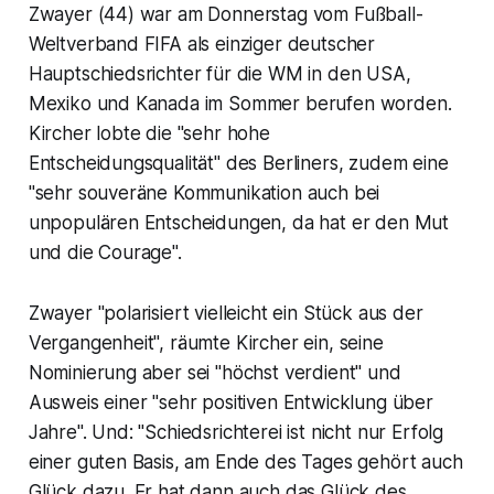
Zwayer (44) war am Donnerstag vom Fußball-
Weltverband FIFA als einziger deutscher
Hauptschiedsrichter für die WM in den USA,
Mexiko und Kanada im Sommer berufen worden.
Kircher lobte die "sehr hohe
Entscheidungsqualität" des Berliners, zudem eine
"sehr souveräne Kommunikation auch bei
unpopulären Entscheidungen, da hat er den Mut
und die Courage".
Zwayer "polarisiert vielleicht ein Stück aus der
Vergangenheit", räumte Kircher ein, seine
Nominierung aber sei "höchst verdient" und
Ausweis einer "sehr positiven Entwicklung über
Jahre". Und: "Schiedsrichterei ist nicht nur Erfolg
einer guten Basis, am Ende des Tages gehört auch
Glück dazu. Er hat dann auch das Glück des