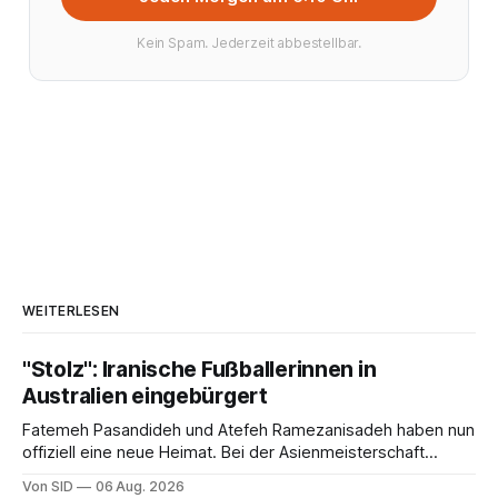
Kein Spam. Jederzeit abbestellbar.
WEITERLESEN
"Stolz": Iranische Fußballerinnen in
Australien eingebürgert
Fatemeh Pasandideh und Atefeh Ramezanisadeh haben nun
offiziell eine neue Heimat. Bei der Asienmeisterschaft
sangen sie die iranische Hymne nicht mit.
Von SID
06 Aug. 2026