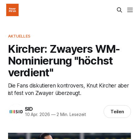
AKTUELLES
Kircher: Zwayers WM-
Nominierung "höchst
verdient"
Die Fans diskutieren kontrovers, Knut Kircher aber
ist fest von Zwayer überzeugt.
SID
Teilen
10 Apr. 2026
—
2 Min. Lesezeit