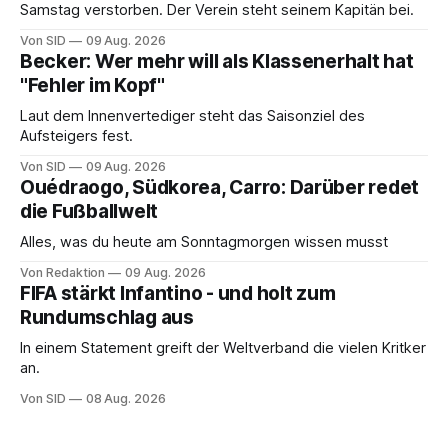
Samstag verstorben. Der Verein steht seinem Kapitän bei.
Von SID
09 Aug. 2026
Becker: Wer mehr will als Klassenerhalt hat
"Fehler im Kopf"
Laut dem Innenvertediger steht das Saisonziel des
Aufsteigers fest.
Von SID
09 Aug. 2026
Ouédraogo, Südkorea, Carro: Darüber redet
die Fußballwelt
Alles, was du heute am Sonntagmorgen wissen musst
Von Redaktion
09 Aug. 2026
FIFA stärkt Infantino - und holt zum
Rundumschlag aus
In einem Statement greift der Weltverband die vielen Kritker
an.
Von SID
08 Aug. 2026