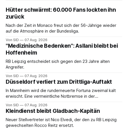
Hütter schwärmt: 60.000 Fans lockten ihn
zurück
Nach der Zeit in Monaco freut sich der 56-Jährige wieder
auf die Atmosphäre in der Bundesliga.
Von SID
07 Aug. 2026
"Medizinische Bedenken": Asllani bleibt bei
Hoffenheim
RB Leipzig entscheidet sich gegen den 23 Jahre alten
Angreifer.
Von SID
07 Aug. 2026
Düsseldorf verliert zum Drittliga-Auftakt
In Mannheim wird die runderneuerte Fortuna zweimal kalt
erwischt. Eine vermeintliche Notbremse in der
Anfangsphase sorgt für Zündstoff.
Von SID
07 Aug. 2026
Kleindienst bleibt Gladbach-Kapitän
Neuer Stellvertreter ist Nico Elvedi, der den zu RB Leipzig
gewechselten Rocco Reitz ersetzt.