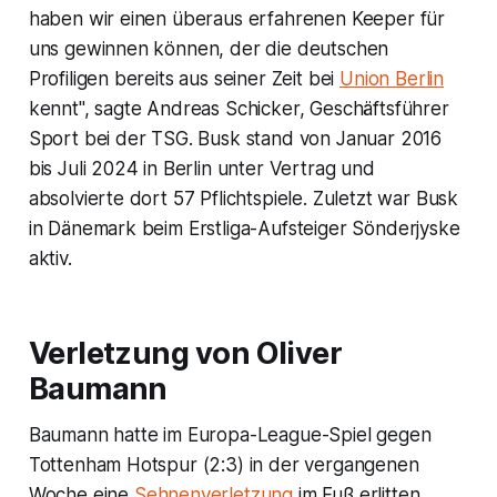
haben wir einen überaus erfahrenen Keeper für
uns gewinnen können, der die deutschen
Profiligen bereits aus seiner Zeit bei
Union Berlin
kennt", sagte Andreas Schicker, Geschäftsführer
Sport bei der TSG. Busk stand von Januar 2016
bis Juli 2024 in Berlin unter Vertrag und
absolvierte dort 57 Pflichtspiele. Zuletzt war Busk
in Dänemark beim Erstliga-Aufsteiger Sönderjyske
aktiv.
Verletzung von Oliver
Baumann
Baumann hatte im Europa-League-Spiel gegen
Tottenham Hotspur (2:3) in der vergangenen
Woche eine
Sehnenverletzung
im Fuß erlitten.