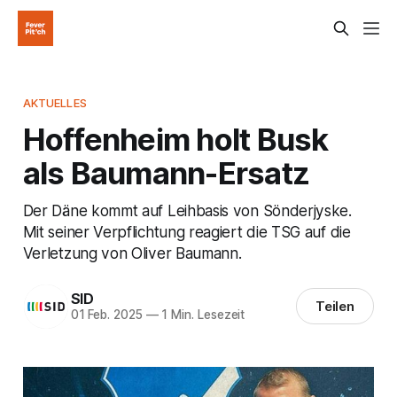
AKTUELLES
Hoffenheim holt Busk
als Baumann-Ersatz
Der Däne kommt auf Leihbasis von Sönderjyske.
Mit seiner Verpflichtung reagiert die TSG auf die
Verletzung von Oliver Baumann.
SID
Teilen
01 Feb. 2025
—
1 Min. Lesezeit