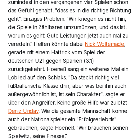
zumindest in den vergangenen vier Spielen schon
das Gefühl gehabt, "dass es in die richtige Richtung
geht". Einziges Problem: "Wir kriegen es nicht hin,
die Spiele in Zählbares umzumünzen, und das ist,
worum es geht: Gute Leistungen jetzt auch mal zu
veredeln." Helfen könnte dabei
Nick Woltemade
,
gerade mit einem Hattrick vom Spiel der
deutschen U21 gegen Spanien (3:1)
zurückgekehrt. Hoeneß sang ein weiteres Mal ein
Loblied auf den Schlaks. "Da steckt richtig viel
fußballerische Klasse drin, aber was bei ihm auch
außergewöhnlich ist, ist sein Charakter", sagte er
über den Angreifer. Keine große Hilfe war zuletzt
Deniz Undav
. Wie die gesamte Mannschaft könne
auch der Nationalspieler ein "Erfolgserlebnis"
gebrauchen, sagte Hoeneß. "Wir brauchen seinen
Spielwitz, seine Finesse."