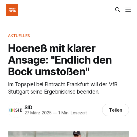
AKTUELLES
Hoeneß mit klarer
Ansage: "Endlich den
Bock umstoßen"
Im Topspiel bei Eintracht Frankfurt will der VfB
Stuttgart seine Ergebniskrise beenden.
SID
Teilen
27 März 2025
—
1 Min. Lesezeit