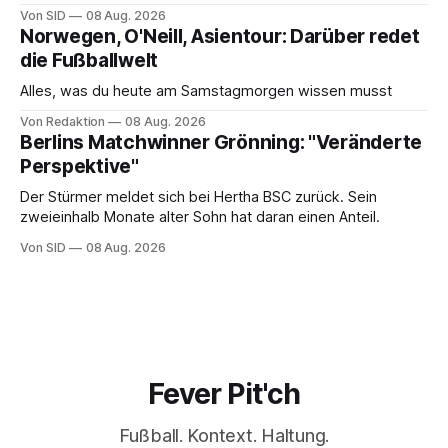
Punkte.
Von SID
08 Aug. 2026
Norwegen, O'Neill, Asientour: Darüber redet
die Fußballwelt
Alles, was du heute am Samstagmorgen wissen musst
Von Redaktion
08 Aug. 2026
Berlins Matchwinner Grönning: "Veränderte
Perspektive"
Der Stürmer meldet sich bei Hertha BSC zurück. Sein
zweieinhalb Monate alter Sohn hat daran einen Anteil.
Von SID
08 Aug. 2026
Fever Pit'ch
Fußball. Kontext. Haltung.