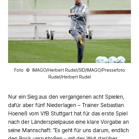
Foto © IMAGO/Herbert Rudel/SID/IMAGO/Pressefoto
Rudel/Herbert Rudel
Nur ein Sieg aus den vergangenen acht Spielen,
dafür aber fünf Niederlagen – Trainer Sebastian
Hoeneß vom VfB Stuttgart hat für das erste Spiel
nach der Länderspielpause eine klare Vorgabe an
seine Mannschaft: "Es geht für uns darum, endlich
den Bock umzustoßen – mit der Wut darüber,