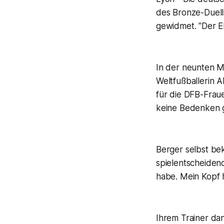
des Bronze-Duel
gewidmet. "Der El
In der neunten M
Weltfußballerin A
für die DFB-Fraue
keine Bedenken ge
Berger selbst bek
spielentscheiden
habe. Mein Kopf h
Ihrem Trainer dan