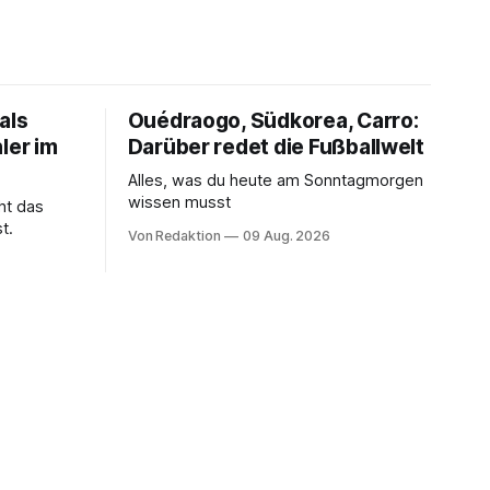
als
Ouédraogo, Südkorea, Carro:
ler im
Darüber redet die Fußballwelt
Alles, was du heute am Sonntagmorgen
wissen musst
ht das
t.
Von Redaktion
09 Aug. 2026