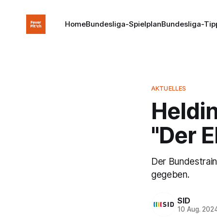
Home
Bundesliga-Spielplan
Bundesliga-Tip
AKTUELLES
Heldi
"Der E
Der Bundestrain
gegeben.
SID
10 Aug. 202