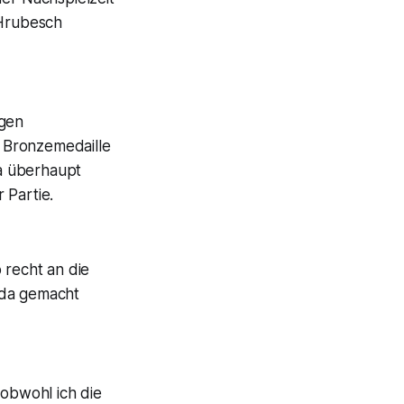
 Hrubesch
egen
r Bronzemedaille
da überhaupt
 Partie.
 recht an die
 da gemacht
 obwohl ich die