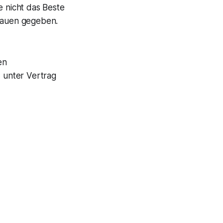
e nicht das Beste
trauen gegeben.
en
 unter Vertrag