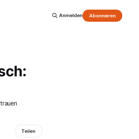
Anmelden
Abonnieren
sch:
rtrauen
Teilen