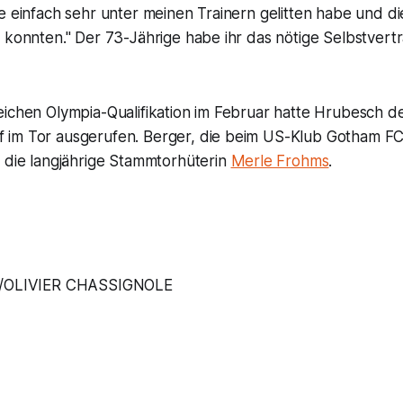
e einfach sehr unter meinen Trainern gelitten habe und di
n konnten." Der 73-Jährige habe ihr das nötige Selbstver
eichen Olympia-Qualifikation im Februar hatte Hrubesch d
im Tor ausgerufen. Berger, die beim US-Klub Gotham FC
e die langjährige Stammtorhüterin
Merle Frohms
.
/OLIVIER CHASSIGNOLE