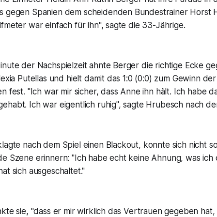
ls gegen Spanien dem scheidenden Bundestrainer Horst
fmeter war einfach für ihn", sagte die 33-Jährige.
inute der Nachspielzeit ahnte Berger die richtige Ecke g
lexia Putellas und hielt damit das 1:0 (0:0) zum Gewinn de
n fest. "Ich war mir sicher, dass Anne ihn hält. Ich habe 
habt. Ich war eigentlich ruhig", sagte Hrubesch nach der
lagte nach dem Spiel einen Blackout, konnte sich nicht so
de Szene erinnern: "Ich habe echt keine Ahnung, was ich
at sich ausgeschaltet."
kte sie, "dass er mir wirklich das Vertrauen gegeben hat,